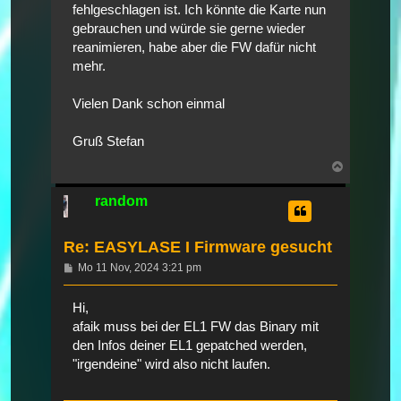
fehlgeschlagen ist. Ich könnte die Karte nun
gebrauchen und würde sie gerne wieder
reanimieren, habe aber die FW dafür nicht
mehr.
Vielen Dank schon einmal
Gruß Stefan
Nach
oben
random
Re: EASYLASE I Firmware gesucht
Beitrag
Mo 11 Nov, 2024 3:21 pm
Hi,
afaik muss bei der EL1 FW das Binary mit
den Infos deiner EL1 gepatched werden,
"irgendeine" wird also nicht laufen.