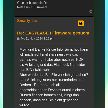
Grün ist blauer als Rot...
NetLase-LC Firmware.
Nach
oben
Smarty_bs
Re: EASYLASE I Firmware gesucht
Beitrag
Mo 11 Nov, 2024 3:29 pm
Moin und Danke für die Info. So richtig kann
ich mich nicht mehr erinnern, wie das
damals war. Ich habe aber noch ein PDF
als Anleitung und das Flashtool. Nur leider
das BIN nicht mehr.
Aber wurde das Bin File wirklich gepached?
Laut Anleitung ist es nur "runterladen und
flashen". Da man auch alle
angeschlossenen Devices quasi in einem
Rutsch flashen können soll, klingt das
danach, dass das Bin nicht gepached
wurde.