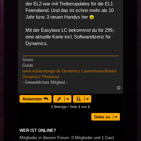
der EL2 war mit Treiberupdates für die EL1
Feierabend. Und das ist schon mehr als 10
Jahr bzw. 3 neuen Handys her
Mit der Easylase LC bekommst du für 299,-
eine aktuelle Karte incl. Softwarelizenz für
Dynamics.
Gruss
Guido
www.mylaserpage.de
Dynamics Lasershowsoftware
Dynamics Phototour
- Gewerbliches Mitglied -
Nach
oben
Antworten
6 Beiträge • Seite
1
von
1
Gehe zu
WER IST ONLINE?
Mitglieder in diesem Forum: 0 Mitglieder und 1 Gast