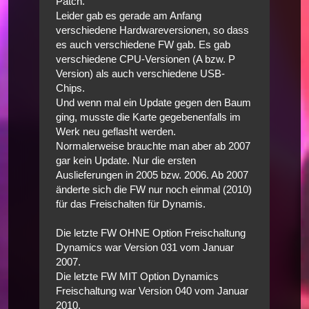
Patch.
Leider gab es gerade am Anfang
verschiedene Hardwareversionen, so dass
es auch verschiedene FW gab. Es gab
verschiedene CPU-Versionen (A bzw. P
Version) als auch verschiedene USB-
Chips.
Und wenn mal ein Update gegen den Baum
ging, musste die Karte gegebenenfalls im
Werk neu geflasht werden.
Normalerweise brauchte man aber ab 2007
gar kein Update. Nur die ersten
Auslieferungen in 2005 bzw. 2006. Ab 2007
änderte sich die FW nur noch einmal (2010)
für das Freischalten für Dynamis.
Die letzte FW OHNE Option Freischaltung
Dynamics war Version 031 vom Januar
2007.
Die letzte FW MIT Option Dynamics
Freischaltung war Version 040 vom Januar
2010.