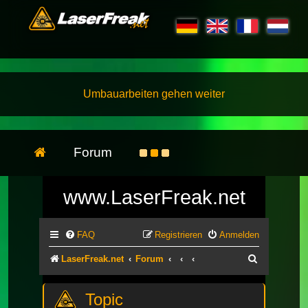
Umbauarbeiten gehen weiter
Forum
www.LaserFreak.net
FAQ
Registrieren
Anmelden
Suche
LaserFreak.net
Forum