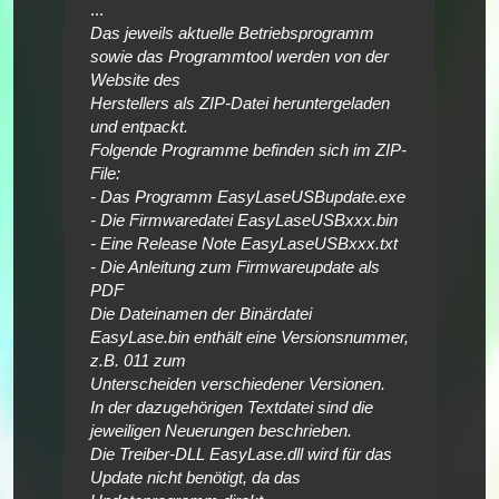
...
Das jeweils aktuelle Betriebsprogramm
sowie das Programmtool werden von der
Website des
Herstellers als ZIP-Datei heruntergeladen
und entpackt.
Folgende Programme befinden sich im ZIP-
File:
- Das Programm EasyLaseUSBupdate.exe
- Die Firmwaredatei EasyLaseUSBxxx.bin
- Eine Release Note EasyLaseUSBxxx.txt
- Die Anleitung zum Firmwareupdate als
PDF
Die Dateinamen der Binärdatei
EasyLase.bin enthält eine Versionsnummer,
z.B. 011 zum
Unterscheiden verschiedener Versionen.
In der dazugehörigen Textdatei sind die
jeweiligen Neuerungen beschrieben.
Die Treiber-DLL EasyLase.dll wird für das
Update nicht benötigt, da das