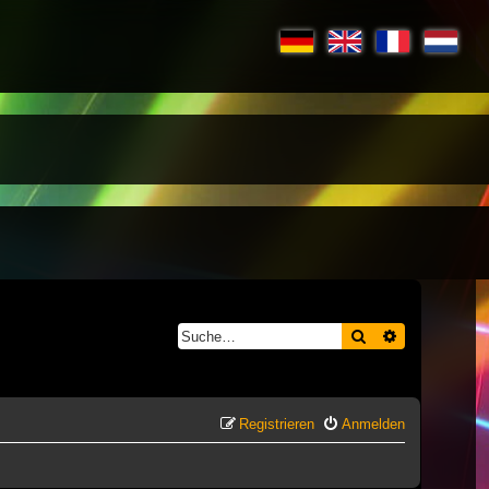
Suche
Erweiterte S
Registrieren
Anmelden