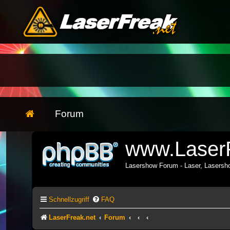
Forum
www.LaserF
Lasershow Forum - Laser, Lasers
Schnellzugriff
FAQ
LaserFreak.net
Forum