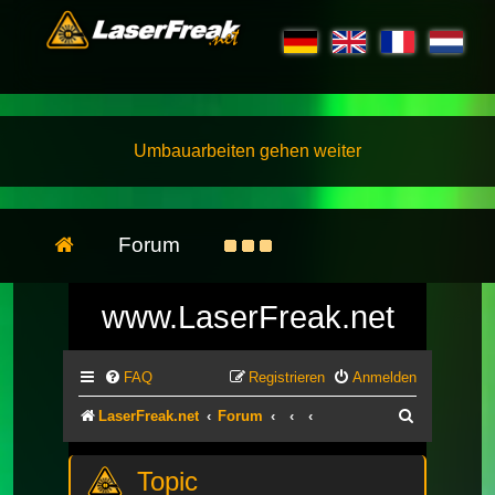
Umbauarbeiten gehen weiter
Forum
www.LaserFreak.net
FAQ
Registrieren
Anmelden
Suche
LaserFreak.net
Forum