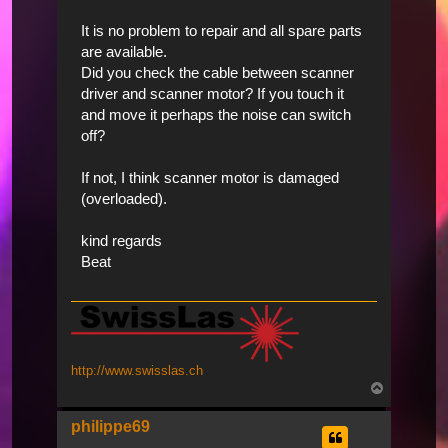
It is no problem to repair and all spare parts
are available.
Did you check the cable between scanner
driver and scanner motor? If you touch it
and move it perhaps the noise can switch
off?
If not, I think scanner motor is damaged
(overloaded).
kind regards
Beat
http://www.swisslas.ch
Nach
oben
philippe69