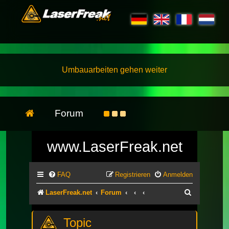
Umbauarbeiten gehen weiter
Forum
www.LaserFreak.net
FAQ
Registrieren
Anmelden
Suche
LaserFreak.net
Forum