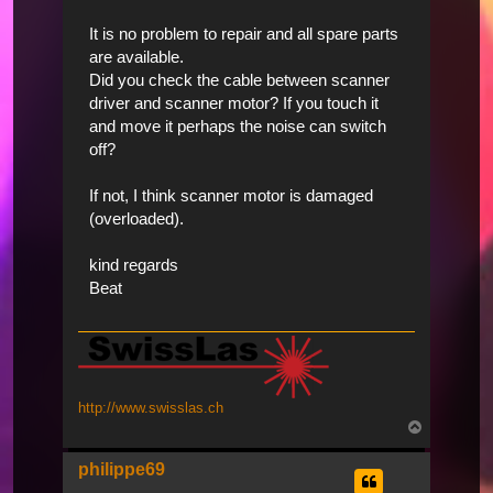
It is no problem to repair and all spare parts
are available.
Did you check the cable between scanner
driver and scanner motor? If you touch it
and move it perhaps the noise can switch
off?
If not, I think scanner motor is damaged
(overloaded).
kind regards
Beat
http://www.swisslas.ch
Nach
oben
philippe69