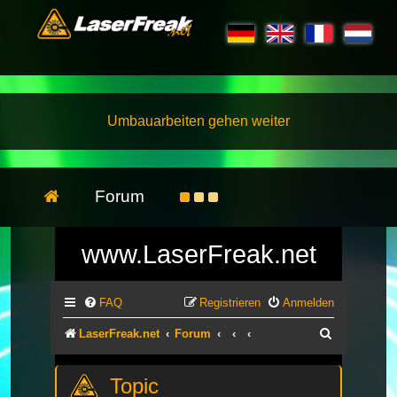
Umbauarbeiten gehen weiter
Forum
www.LaserFreak.net
FAQ
Registrieren
Anmelden
Suche
LaserFreak.net
Forum