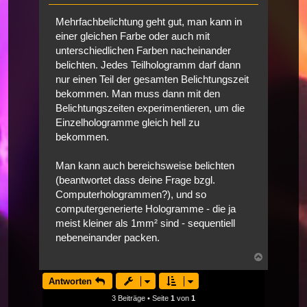
Mehrfachbelichtung geht gut, man kann in
einer gleichen Farbe oder auch mit
unterschiedlichen Farben nacheinander
belichten. Jedes Teilhologramm darf dann
nur einen Teil der gesamten Belichtungszeit
bekommen. Man muss dann mit den
Belichtungszeiten experimentieren, um die
Einzelhologramme gleich hell zu
bekommen.
Man kann auch bereichsweise belichten
(beantwortet dass deine Frage bzgl.
Computerhologrammen?), und so
computergenerierte Hologramme - die ja
meist kleiner als 1mm² sind - sequentiell
nebeneinander packen.
Nach
oben
Antworten
3 Beiträge • Seite
1
von
1