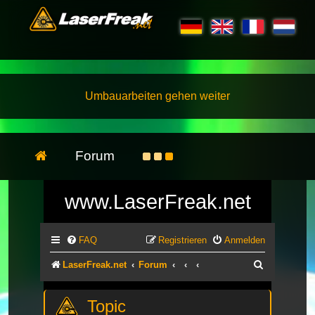
Umbauarbeiten gehen weiter
Forum
www.LaserFreak.net
FAQ
Registrieren
Anmelden
Suche
LaserFreak.net
Forum