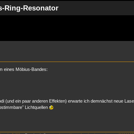
s-Ring-Resonator
rweiterte Suche
orm eines Möbius-Bandes:
di (und ein paar anderen Effekten) erwarte ich demnächst neue Lase
abstimmbare" Lichtquellen