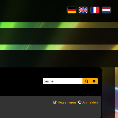
Suche
Erweiterte S
Registrieren
Anmelden