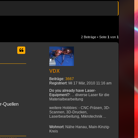
2 Beiträge • Seite
1
von
1
VDX
Beiträge:
3667
Registriert:
Mi 17 Mär, 2010 11:16 am
Do you already have Laser-
Equipment?:
... diverse Laser für die
Materialbearbeitung
r-Quellen
weitere Hobbies: - CNC-Fräsen, 3D-
Scannen, 3D-Drucken,
Laserbearbeitung, Mikrotechnik ...
Wohnort:
Nähe Hanau, Main-Kinzig-
Kreis