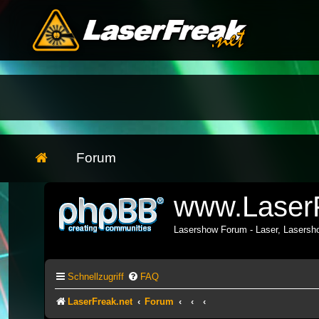
Forum
www.LaserF
Lasershow Forum - Laser, Lasers
Schnellzugriff
FAQ
LaserFreak.net
Forum