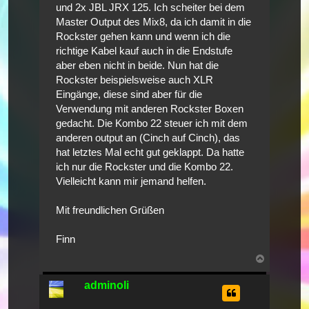
und 2x JBL JRX 125. Ich scheiter bei dem
Master Output des Mix8, da ich damit in die
Rockster gehen kann und wenn ich die
richtige Kabel kauf auch in die Endstufe
aber eben nicht in beide. Nun hat die
Rockster beispielsweise auch XLR
Eingänge, diese sind aber für die
Verwendung mit anderen Rockster Boxen
gedacht. Die Kombo 22 steuer ich mit dem
anderen output an (Cinch auf Cinch), das
hat letztes Mal echt gut geklappt. Da hatte
ich nur die Rockster und die Kombo 22.
Vielleicht kann mir jemand helfen.
Mit freundlichen Grüßen
Finn
Nach
oben
adminoli