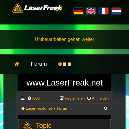
Umbauarbeiten gehen weiter
Forum
www.LaserFreak.net
FAQ
Registrieren
Anmelden
Suche
LaserFreak.net
Forum