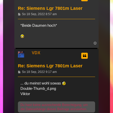
Re: Siemens Lgr 7801m Laser
Beitrag
So 18 Sep, 2022 8:57 am
*Beide Daumen hoch*
Nach
oben
VDX
Re: Siemens Lgr 7801m Laser
Beitrag
So 18 Sep, 2022 9:17 am
... du meinst wohl sowas
Double-Thumb_d.png
Viktor
Du hast keine ausreichende Berechtigung, um
die Dateianhänge dieses Beitrags anzusehen.