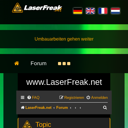
Umbauarbeiten gehen weiter
Forum
www.LaserFreak.net
FAQ
Registrieren
Anmelden
Suche
LaserFreak.net
Forum