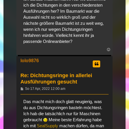
ich die Dichtungen in den verschiedensten
Ausführungen her? Im Baumarkt war die
Auswahl nicht so wirklich groß und der
nächste größere Baumarkt ist zu weit weg,
wenn ich nur wegen Dichtungsringen
hinfahren würde. Vielleicht kennt ihr ja
passende Onlineanbieter?
Nach
oben
lolo9876
Re: Dichtungsringe in allerlei
Ausführungen gesucht
Beitrag
So 17 Apr, 2022 12:00 am
Das macht mich doch glatt neugierig, was
du aus Dichtungsringen basteln möchtest.
Ich hab die tatsächlich nur für Maschinen
gebraucht
Meine beste Erfahrung habe
ich mit
SealSupply
machen dürfen, da man