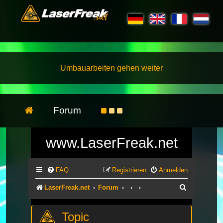
Umbauarbeiten gehen weiter
Forum
www.LaserFreak.net
FAQ
Registrieren
Anmelden
Suche
LaserFreak.net
Forum