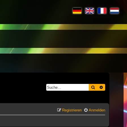
Suche
Erweiterte S
Registrieren
Anmelden