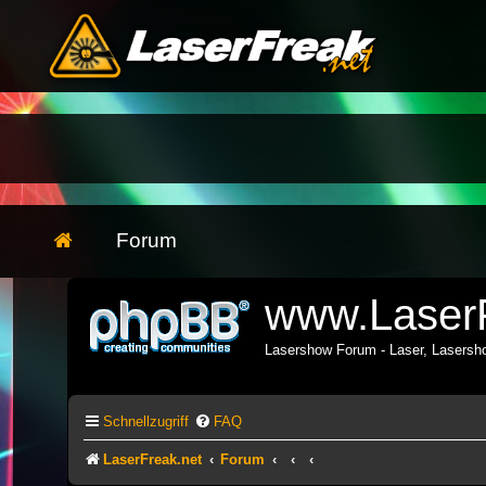
Forum
www.LaserF
Lasershow Forum - Laser, Lasers
Schnellzugriff
FAQ
LaserFreak.net
Forum