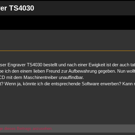
ver TS4030
rweiterte Suche
ser Engraver TS4030 bestellt und nach einer Ewigkeit ist der auch ta
be ich den einem lieben Freund zur Aufbewahrung gegeben. Nun wollt
e CD mit dem Maschinentreiber unauffindbar.
? Wenn ja, könnte ich die entsprechende Software erwerben? Kann 
ge dieses Beitrags anzusehen.