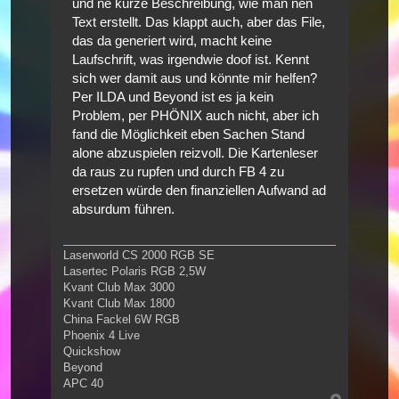
und ne kurze Beschreibung, wie man nen
Text erstellt. Das klappt auch, aber das File,
das da generiert wird, macht keine
Laufschrift, was irgendwie doof ist. Kennt
sich wer damit aus und könnte mir helfen?
Per ILDA und Beyond ist es ja kein
Problem, per PHÖNIX auch nicht, aber ich
fand die Möglichkeit eben Sachen Stand
alone abzuspielen reizvoll. Die Kartenleser
da raus zu rupfen und durch FB 4 zu
ersetzen würde den finanziellen Aufwand ad
absurdum führen.
Laserworld CS 2000 RGB SE
Lasertec Polaris RGB 2,5W
Kvant Club Max 3000
Kvant Club Max 1800
China Fackel 6W RGB
Phoenix 4 Live
Quickshow
Beyond
APC 40