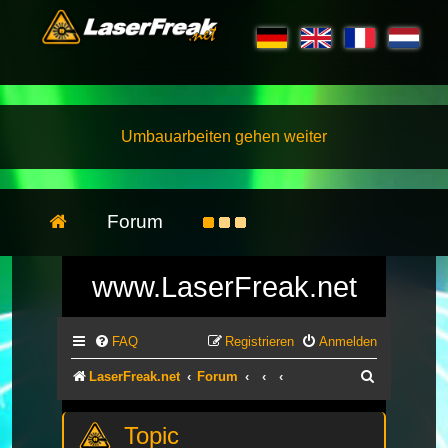
Umbauarbeiten gehen weiter
Forum
www.LaserFreak.net
FAQ
Registrieren
Anmelden
Suche
LaserFreak.net
Forum