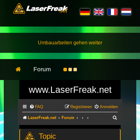
Umbauarbeiten gehen weiter
Forum
www.LaserFreak.net
FAQ
Registrieren
Anmelden
Suche
LaserFreak.net
Forum