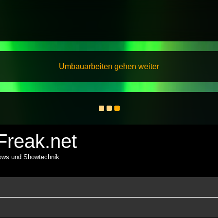
Umbauarbeiten gehen weiter
reak.net
hows und Showtechnik