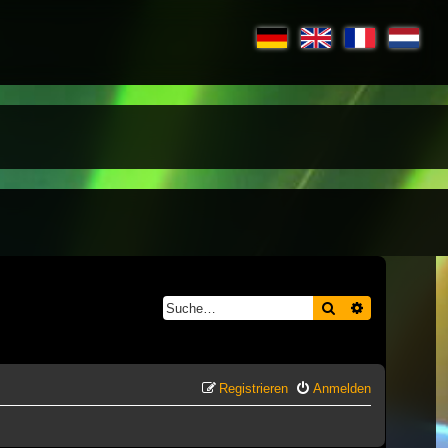
Suche
Erweiterte S
Registrieren
Anmelden