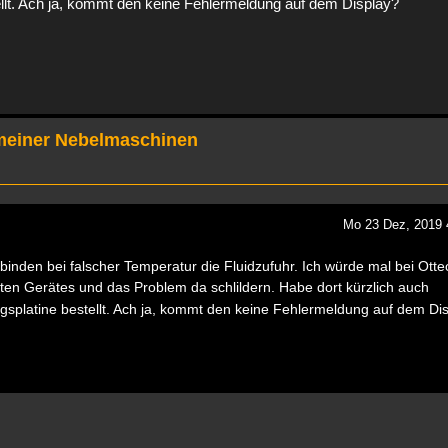
ellt. Ach ja, kommt den keine Fehlermeldung auf dem Display?
meiner Nebelmaschinen
Mo 23 Dez, 2019 
inden bei falscher Temperatur die Fluidzufuhr. Ich würde mal bei Otte
rsten Gerätes und das Problem da schlildern. Habe dort kürzlich auch
splatine bestellt. Ach ja, kommt den keine Fehlermeldung auf dem Di