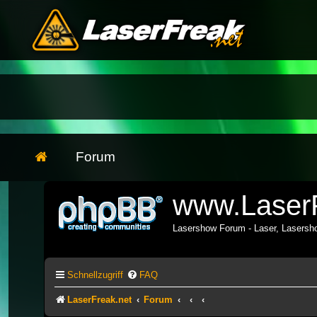
Forum
www.LaserF
Lasershow Forum - Laser, Lasers
Schnellzugriff
FAQ
LaserFreak.net
Forum