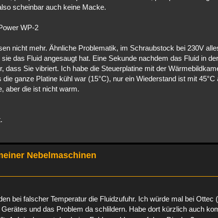
 also scheinbar auch keine Macke.
J-Power WP-2
asen nicht mehr. Ähnliche Problematik, im Schraubstock bei 230V alles
 sie das Fluid angesaugt hat. Eine Sekunde nachdem das Fluid in d
, dass Sie vibriert. Ich habe die Steuerplatine mit der Wärmebildkam
die ganze Platine kühl war (15°C), nur ein Wiederstand ist mit 45°C a
 aber die ist nicht warm.
.
meiner Nebelmaschinen
n bei falscher Temperatur die Fluidzufuhr. Ich würde mal bei Ottec (
ten Gerätes und das Problem da schlildern. Habe dort kürzlich auch ko