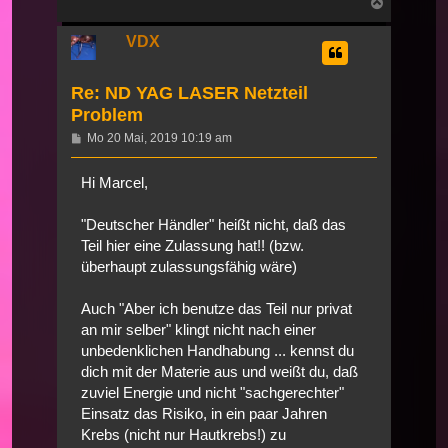
Nach
oben
VDX
Re: ND YAG LASER Netzteil
Problem
Beitrag
Mo 20 Mai, 2019 10:19 am
Hi Marcel,
"Deutscher Händler" heißt nicht, daß das
Teil hier eine Zulassung hat!! (bzw.
überhaupt zulassungsfähig wäre)
Auch "Aber ich benutze das Teil nur privat
an mir selber" klingt nicht nach einer
unbedenklichen Handhabung ... kennst du
dich mit der Materie aus und weißt du, daß
zuviel Energie und nicht "sachgerechter"
Einsatz das Risiko, in ein paar Jahren
Krebs (nicht nur Hautkrebs!) zu