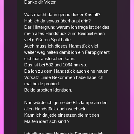
Danke dir Victor
Was macht dann genau dieser Kristall?
Hab ich da sowas überhaupt drin?
Der Hintergrund warum ich frage ist der das
mein altes Handstück zum Beispiel einen
viel größeren Spot hatte.
Auch muss ich dieses Handstück viel
weiter weg halten damit ich ein Farbpigment
sichtbar auslöschen kann.
Das ist bei 532 und 1064 nm so.
Da ich zu dem Handstück auch eine neuen
Vorsatz Linse Bekommen habe habe ich
mal beide probiert.
Beide arbeiten Identisch.
Nun würde ich gerne die Blitzlampe an den
alten Handstück auch wechseln.
Kann ich da jede einsetzen die mit den
Maßen identisch sind ?
Ich hätte einen Händler in Fernost wo ich