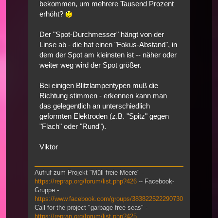
bekommen, um mehrere Tausend Prozent
erhöht?
Der "Spot-Durchmesser" hängt von der
Linse ab - die hat einen "Fokus-Abstand", in
dem der Spot am kleinsten ist -- näher oder
weiter weg wird der Spot größer.
Bei einigen Blitzlampentypen muß die
Richtung stimmen - erkennen kann man
das gelegentlich an unterschiedlich
geformten Elektroden (z.B. "Spitz" gegen
"Flach" oder "Rund").
Viktor
Aufruf zum Projekt "Müll-freie Meere" -
https://reprap.org/forum/list.php?426
-- Facebook-
Gruppe -
https://www.facebook.com/groups/383822522290730
Call for the project "garbage-free seas" -
https://reprap.org/forum/list.php?425