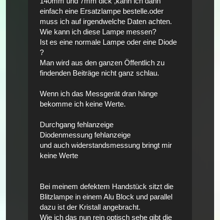
140mm und 7mm dick ,kann ich dann
einfach eine Ersatzlampe bestelle.oder
muss ich auf irgendwelche Daten achten.
Wie kann ich diese Lampe messen?
Ist es eine normale Lampe oder eine Diode
?
Man wird aus den ganzen Öffentlich zu
findenden Beiträge nicht ganz schlau.
Wenn ich das Messgerät dran hänge
bekomme ich keine Werte.
Durchgang fehlanzeige
Diodenmessung fehlanzeige
und auch widerstandsmessung bringt mir
keine Werte
Bei meinem defektem Handstück sitzt die
Blitzlampe in einem Alu Block und parallel
dazu ist der Kristall angebracht.
Wie ich das nun rein optisch sehe gibt die