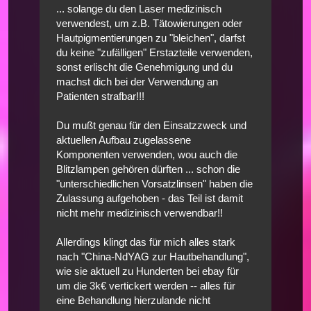
... solange du den Laser medizinisch
verwendest, um z.B. Tätowierungen oder
Hautpigmentierungen zu "bleichen", darfst
du keine "zufälligen" Erstazteile verwenden,
sonst erlischt die Genehmigung und du
machst dich bei der Verwendung an
Patienten strafbar!!!
Du mußt genau für den Einsatzzweck und
aktuellen Aufbau zugelassene
Komponenten verwenden, wou auch die
Blitzlampen gehören dürften ... schon die
"unterschiedlichen Vorsatzlinsen" haben die
Zulassung aufgehoben - das Teil ist damit
nicht mehr medizinisch verwendbar!!
Allerdings klingt das für mich alles stark
nach "China-NdYAG zur Hautbehandlung",
wie sie aktuell zu Hunderten bei ebay für
um die 3k€ vertickert werden -- alles für
eine Behandlung hierzulande nicht