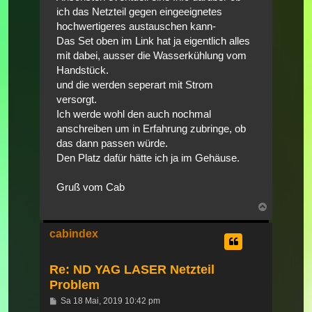
ich das Netzteil gegen eingeeignetes
hochwertigeres austauschen kann-
Das Set oben im Link hat ja eigentlich alles
mit dabei, ausser die Wasserkühlung vom
Handstück.
und die werden seperart mit Strom
versorgt.
Ich werde wohl den auch nochmal
anschreiben um in Erfahrung zubringe, ob
das dann passen würde.
Den Platz dafür hätte ich ja im Gehäuse.
Gruß vom Cab
Nach
oben
cabindex
Re: ND YAG LASER Netzteil
Problem
Beitrag
Sa 18 Mai, 2019 10:42 pm