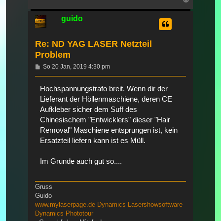
oben
guido
Re: ND YAG LASER Netzteil
Problem
Beitrag
So 20 Jan, 2019 4:30 pm
Hochspannungstrafo breit. Wenn dir der
Lieferant der Höllenmaschiene, deren CE
Aufkleber sicher dem Suff des
Chinesischem "Entwicklers" dieser "Hair
Removal" Maschiene entsprungen ist, kein
Ersatzteil liefern kann ist es Müll.
Im Grunde auch gut so....
Gruss
Guido
www.mylaserpage.de
Dynamics Lasershowsoftware
Dynamics Phototour