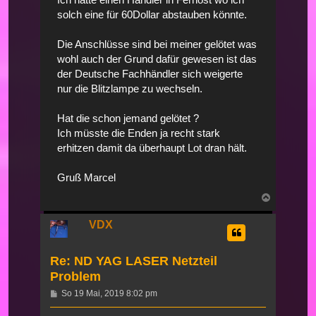
solch eine für 60Dollar abstauben könnte.
Die Anschlüsse sind bei meiner gelötet was
wohl auch der Grund dafür gewesen ist das
der Deutsche Fachhändler sich weigerte
nur die Blitzlampe zu wechseln.
Hat die schon jemand gelötet ?
Ich müsste die Enden ja recht stark
erhitzen damit da überhaupt Lot dran hält.
Gruß Marcel
Nach
oben
VDX
Re: ND YAG LASER Netzteil
Problem
Beitrag
So 19 Mai, 2019 8:02 pm