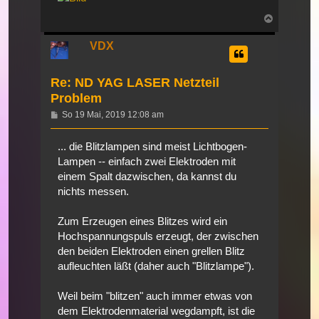
Nach
oben
VDX
Re: ND YAG LASER Netzteil
Problem
Beitrag
So 19 Mai, 2019 12:08 am
... die Blitzlampen sind meist Lichtbogen-
Lampen -- einfach zwei Elektroden mit
einem Spalt dazwischen, da kannst du
nichts messen.
Zum Erzeugen eines Blitzes wird ein
Hochspannungspuls erzeugt, der zwischen
den beiden Elektroden einen grellen Blitz
aufleuchten läßt (daher auch "Blitzlampe").
Weil beim "blitzen" auch immer etwas von
dem Elektrodenmaterial wegdampft, ist die