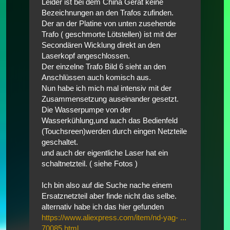
Leider ist bei dem China Gerät keine
Bezeichnungen an den Trafos zufinden.
Der an der Platine von unten zusehende
Trafo ( geschmorte Lötstellen) ist mit der
Secondären Wicklung direkt an den
Laserkopf angeschlossen.
Der einzelne Trafo Bild 6 sieht an den
Anschlüssen auch komisch aus.
Nun habe ich mich mal intensiv mit der
Zusammensetzung auseinander gesetzt.
Die Wasserpumpe von der
Wasserkühlung,und auch das Bedienfeld
(Touchsreen)werden durch eingen Netzteile
geschaltet.
und auch der eigentliche Laser hat ein
schaltnetzteil. ( siehe Fotos )
Ich bin also auf die Suche nache einem
Ersatznetzteil aber finde nicht das selbe.
alternativ habe ich das hier gefunden
https://www.aliexpress.com/item/nd-yag- ...
70085.html