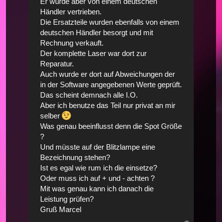
Er wurde aber von einem deutschen
Händler vertrieben.
Die Ersatzteile wurden ebenfalls von einem
deutschen Händler besorgt und mit
Rechnung verkauft.
Der komplette Laser war dort zur
Reparatur.
Auch wurde er dort auf Abweichungen der
in der Software angegebenen Werte geprüft.
Das scheint demnach alle I.O.
Aber ich benutze das Teil nur privat an mir
selber
Was genau beeinflusst denn die Spot Größe
?
Und müsste auf der Blitzlampe eine
Bezeichnung stehen?
Ist es egal wie rum ich die einsetze?
Oder muss ich auf + und - achten ?
Mit was genau kann ich danach die
Leistung prüfen?
Gruß Marcel