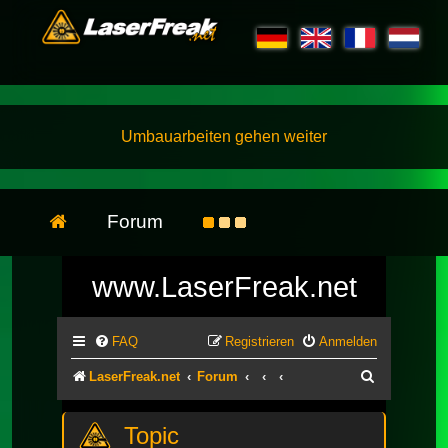
Umbauarbeiten gehen weiter
Forum
www.LaserFreak.net
FAQ
Registrieren
Anmelden
Suche
LaserFreak.net
Forum