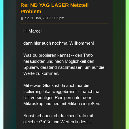
Re: ND YAG LASER Netzteil
Problem
Beitrag
So 20 Jan, 2019 5:06 pm
Hi Marcel,
dann hier auch nochmal Willkommen!
Was du probieren kannst -- den Trafo
herauslöten und nach Möglichkeit den
Spulenwiderstand nachmessen, um auf die
Werte zu kommen.
Mit etwas Glück ist da auch nur die
Isolierung lokal weggebrannt - manchmal
hilft vorsichtiges Reinigen unter dem
Mikroskop und neu mit Silikon eingießen.
Sonst schauen, ob du einen Trafo mit
gleicher Größe und Werten findest ...