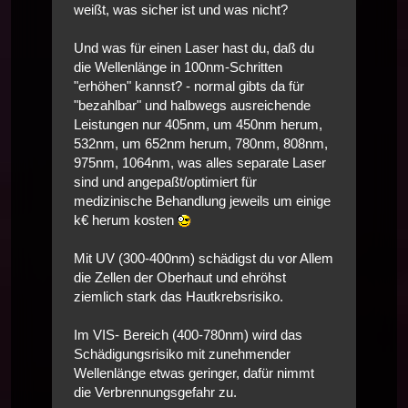
weißt, was sicher ist und was nicht?
Und was für einen Laser hast du, daß du
die Wellenlänge in 100nm-Schritten
"erhöhen" kannst? - normal gibts da für
"bezahlbar" und halbwegs ausreichende
Leistungen nur 405nm, um 450nm herum,
532nm, um 652nm herum, 780nm, 808nm,
975nm, 1064nm, was alles separate Laser
sind und angepaßt/optimiert für
medizinische Behandlung jeweils um einige
k€ herum kosten
Mit UV (300-400nm) schädigst du vor Allem
die Zellen der Oberhaut und ehröhst
ziemlich stark das Hautkrebsrisiko.
Im VIS- Bereich (400-780nm) wird das
Schädigungsrisiko mit zunehmender
Wellenlänge etwas geringer, dafür nimmt
die Verbrennungsgefahr zu.