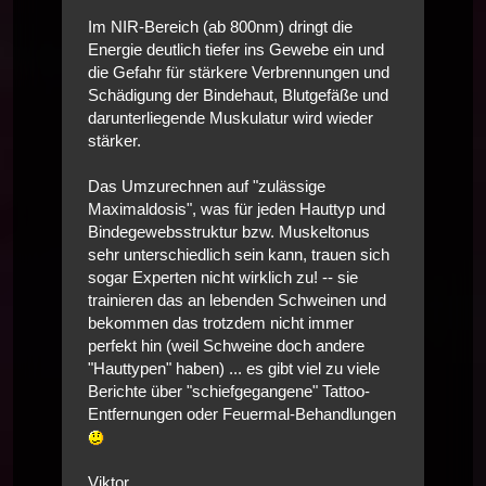
Im NIR-Bereich (ab 800nm) dringt die
Energie deutlich tiefer ins Gewebe ein und
die Gefahr für stärkere Verbrennungen und
Schädigung der Bindehaut, Blutgefäße und
darunterliegende Muskulatur wird wieder
stärker.
Das Umzurechnen auf "zulässige
Maximaldosis", was für jeden Hauttyp und
Bindegewebsstruktur bzw. Muskeltonus
sehr unterschiedlich sein kann, trauen sich
sogar Experten nicht wirklich zu! -- sie
trainieren das an lebenden Schweinen und
bekommen das trotzdem nicht immer
perfekt hin (weil Schweine doch andere
"Hauttypen" haben) ... es gibt viel zu viele
Berichte über "schiefgegangene" Tattoo-
Entfernungen oder Feuermal-Behandlungen
Viktor