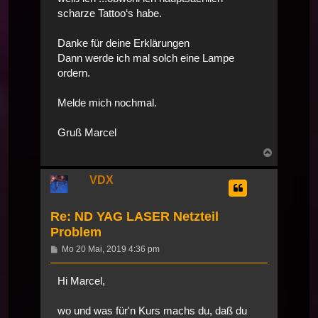
scharze Tattoo‘s habe.
Danke für deine Erklärungen
Dann werde ich mal solch eine Lampe
ordern.
Melde mich nochmal.
Gruß Marcel
Nach
oben
VDX
Re: ND YAG LASER Netzteil
Problem
Beitrag
Mo 20 Mai, 2019 4:36 pm
Hi Marcel,
wo und was für'n Kurs machs du, daß du