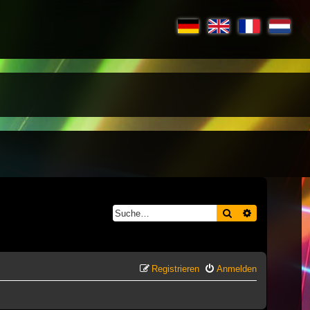
Suche
Erweiterte S
Registrieren
Anmelden