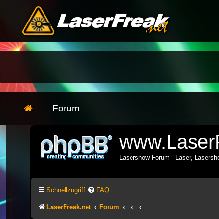
Forum
www.LaserF
Lasershow Forum - Laser, Lasers
Schnellzugriff
FAQ
LaserFreak.net
Forum