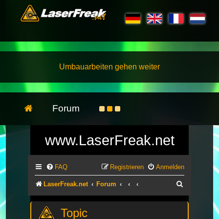
Umbauarbeiten gehen weiter
Forum
www.LaserFreak.net
FAQ
Registrieren
Anmelden
Suche
LaserFreak.net
Forum