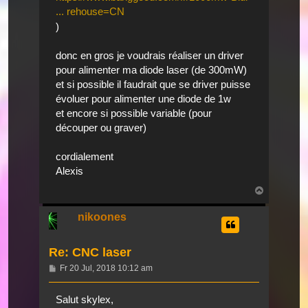
... rehouse=CN
)
donc en gros je voudrais réaliser un driver
pour alimenter ma diode laser (de 300mW)
et si possible il faudrait que se driver puisse
évoluer pour alimenter une diode de 1w
et encore si possible variable (pour
découper ou graver)
cordialement
Alexis
Nach
oben
nikoones
Re: CNC laser
Beitrag
Fr 20 Jul, 2018 10:12 am
Salut skylex,