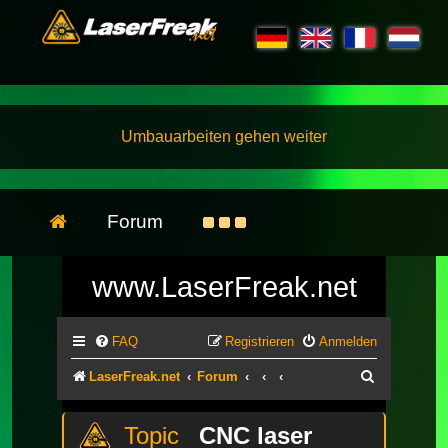
Umbauarbeiten gehen weiter
Forum
www.LaserFreak.net
FAQ
Registrieren
Anmelden
Suche
LaserFreak.net
Forum
CNC laser