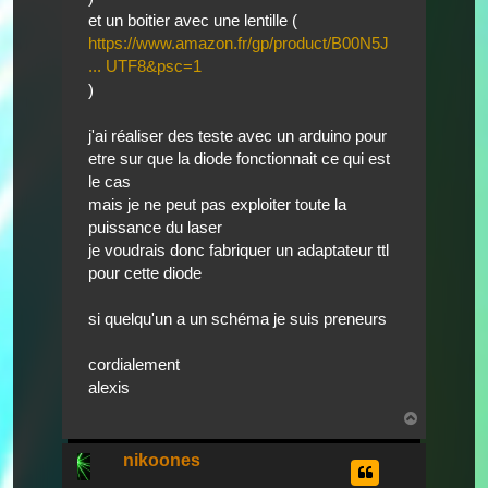
et un boitier avec une lentille (
https://www.amazon.fr/gp/product/B00N5J
... UTF8&psc=1
)
j'ai réaliser des teste avec un arduino pour
etre sur que la diode fonctionnait ce qui est
le cas
mais je ne peut pas exploiter toute la
puissance du laser
je voudrais donc fabriquer un adaptateur ttl
pour cette diode
si quelqu'un a un schéma je suis preneurs
cordialement
alexis
Nach
oben
nikoones