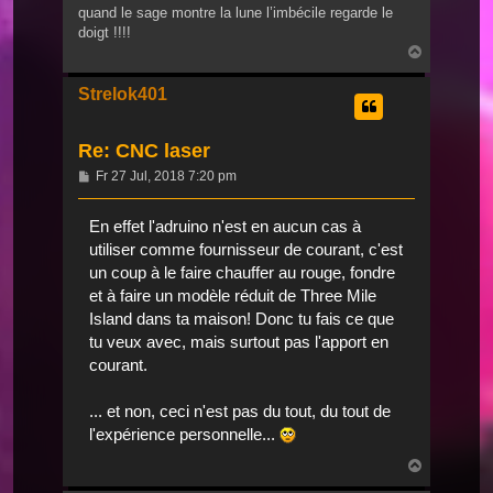
quand le sage montre la lune l’imbécile regarde le
doigt !!!!
Nach
oben
Strelok401
Re: CNC laser
Beitrag
Fr 27 Jul, 2018 7:20 pm
En effet l'adruino n'est en aucun cas à
utiliser comme fournisseur de courant, c'est
un coup à le faire chauffer au rouge, fondre
et à faire un modèle réduit de Three Mile
Island dans ta maison! Donc tu fais ce que
tu veux avec, mais surtout pas l'apport en
courant.
... et non, ceci n'est pas du tout, du tout de
l'expérience personnelle...
Nach
oben