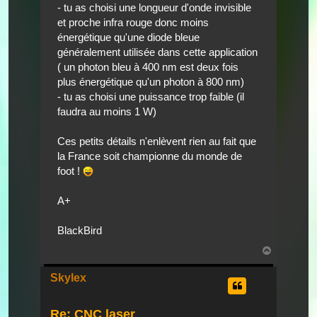
- tu as choisi une longueur d'onde invisible
et proche infra rouge donc moins
énergétique qu'une diode bleue
généralement utilisée dans cette application
( un photon bleu à 400 nm est deux fois
plus énergétique qu'un photon à 800 nm)
- tu as choisi une puissance trop faible (il
faudra au moins 1 W)
Ces petits détails n'enlèvent rien au fait que
la France soit championne du monde de
foot !
A+
BlackBird
Nach
oben
Skylex
Re: CNC laser