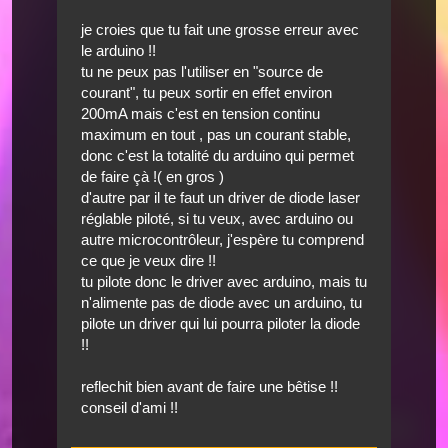
je croies que tu fait une grosse erreur avec
le arduino !!
tu ne peux pas l'utiliser en "source de
courant", tu peux sortir en effet environ
200mA mais c'est en tension continu
maximum en tout , pas un courant stable,
donc c'est la totalité du arduino qui permet
de faire çà !( en gros )
d'autre par il te faut un driver de diode laser
réglable piloté, si tu veux, avec arduino ou
autre microcontrôleur, j'espère tu comprend
ce que je veux dire !!
tu pilote donc le driver avec arduino, mais tu
n'alimente pas de diode avec un arduino, tu
pilote un driver qui lui pourra piloter la diode
!!
reflechit bien avant de faire une bêtise !!
conseil d'ami !!