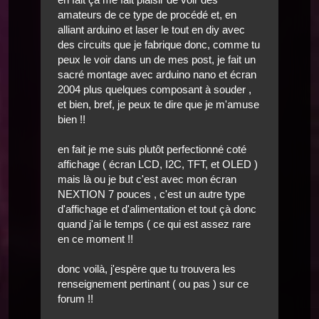
amateurs de ce type de procédé et, en
alliant arduino et laser le tout en diy avec
des circuits que je fabrique donc, comme tu
peux le voir dans un de mes post, je fait un
sacré montage avec arduino nano et écran
2004 plus quelques composant à souder ,
et bien, bref, je peux te dire que je m'amuse
bien !!
en fait je me suis plutôt perfectionné coté
affichage ( écran LCD, I2C, TFT, et OLED )
mais là ou je but c'est avec mon écran
NEXTION 7 pouces , c'est un autre type
d'affichage et d'alimentation et tout çà donc
quand j'ai le temps ( ce qui est assez rare
en ce moment !!
donc voilà, j'espère que tu trouvera les
renseignement pertinant ( ou pas ) sur ce
forum !!