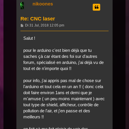
nikoones
Re: CNC laser
Beitrag
Di 31 Jul, 2018 12:05 pm
Salut !
pour le arduino c'est bien déjà que tu
saches çà car étant des foi sur d'autres
forum, spécialisé en arduino, j'ai déjà vu de
tout et de n'importe quoi !!
pour info, j'ai appris pas mal de chose sur
l'arduino et tout cela en un an !! ( donc cela
doit faire environ 1ans et demi que je
m'amuse ( un peu moins maintenant ) avec
tout type de shield, afficheur, contrôle de
pollution de l'air, et j'en passe et des
meilleurs !!
en fait çà me fait plaisir de voir des