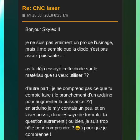
Re: CNC laser
Beitrag
Mi 18 Jul, 2018 8:23 am
Bonjour Skylex !!
je ne suis pas vraiment un pro de l'usinage,
mais il me semble que la diode n'est pas
assez puissante ...
as tu déjà essayé cette diode sur le
matériau que tu veux utiliser ??
d'autre part , je ne comprend pas ce que tu
compte faire ( le branchement d'un arduino
pour augmenter la puissance ??)
en arduino je m'y connais un peu, et en
laser aussi , donc essaye de formuler ta
question autrement ( ou bien, je suis trop
bête pour comprendre ?
) pour que je
comprenne !