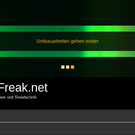
Umbauarbeiten gehen weiter
reak.net
hows und Showtechnik