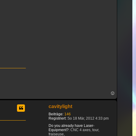
Nach
oben
cavitylight
Beiträge:
146
Registriert:
So 18 Mär, 2012 4:33 pm
Do you already have Laser-
Equipment?:
CNC 4 axes, tour,
fraiseuse,