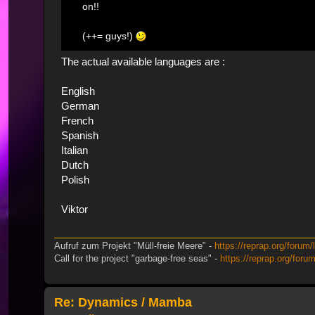
on!!
(++= guys!)
The actual available languages are :
English
German
French
Spanish
Italian
Dutch
Polish
Viktor
Aufruf zum Projekt "Müll-freie Meere" -
https://reprap.org/forum/
Call for the project "garbage-free seas" -
https://reprap.org/foru
Re: Dynamics / Mamba