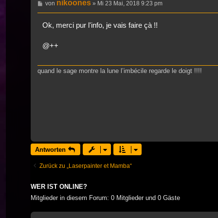
nikoones
Beitrag
von
»
Mi 23 Mai, 2018 9:23 pm
Ok, merci pur l'info, je vais faire çà !!
@++
quand le sage montre la lune l’imbécile regarde le doigt !!!!
Antworten
Zurück zu „Laserpainter et Mamba“
WER IST ONLINE?
Mitglieder in diesem Forum: 0 Mitglieder und 0 Gäste