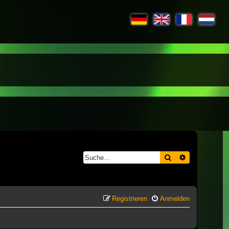
Suche
Erweiterte S
Registrieren
Anmelden