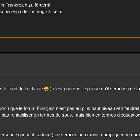
in Frankreich zu fördern!
schwierig oder unmöglich sein.
ns le fond de la classe
) c'est pourquoi je pense qu'il serai bon de f
son ) que le forum Français n'est pas au plus haut niveau et il faudrait,
le pas rentabiliser en termes de sous, mais bien en termes d'éducation
 personne qui peut traduire ) ce serai un peu moins compliquer de co