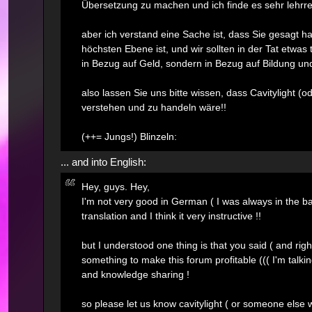
Übersetzung zu machen und ich finde es sehr lehrrei
aber ich verstand eine Sache ist, dass Sie gesagt h
höchsten Ebene ist, und wir sollten in der Tat etwas
in Bezug auf Geld, sondern in Bezug auf Bildung u
also lassen Sie uns bitte wissen, dass Cavitylight 
verstehen und zu handeln wäre!!
(++= Jungs!) Blinzeln:
... and into English:
Hey, guys. Hey,
I'm not very good in German ( I was always in the bac
translation and I think it very instructive !!
but I understood one thing is that you said ( and rig
something to make this forum profitable ((( I'm talki
and knowledge sharing !
so please let us know cavitylight ( or someone else w