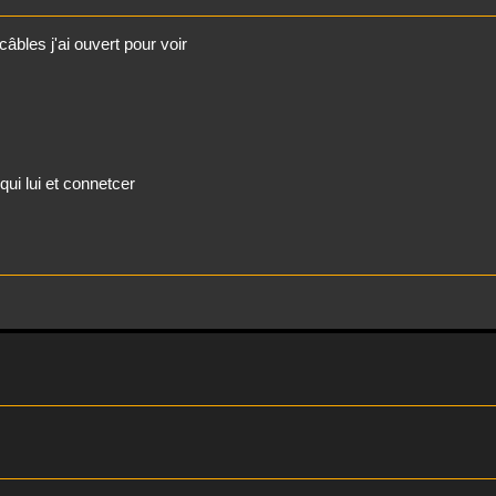
âbles j'ai ouvert pour voir
qui lui et connetcer