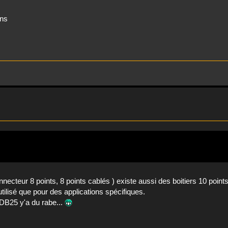
ins
necteur 8 points, 8 points cablés ) existe aussi des boitiers 10 point
ilisé que pour des applications spécifiques.
e DB25 y'a du rabe...