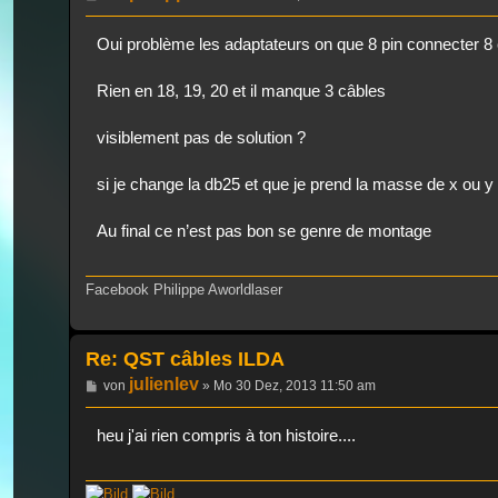
Oui problème les adaptateurs on que 8 pin connecter 8 c
Rien en 18, 19, 20 et il manque 3 câbles
visiblement pas de solution ?
si je change la db25 et que je prend la masse de x ou y 
Au final ce n’est pas bon se genre de montage
Facebook Philippe Aworldlaser
Re: QST câbles ILDA
julienlev
Beitrag
von
»
Mo 30 Dez, 2013 11:50 am
heu j'ai rien compris à ton histoire....