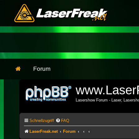
Forum
www.LaserF
Lasershow Forum - Laser, Lasers
Schnellzugriff
FAQ
LaserFreak.net
Forum