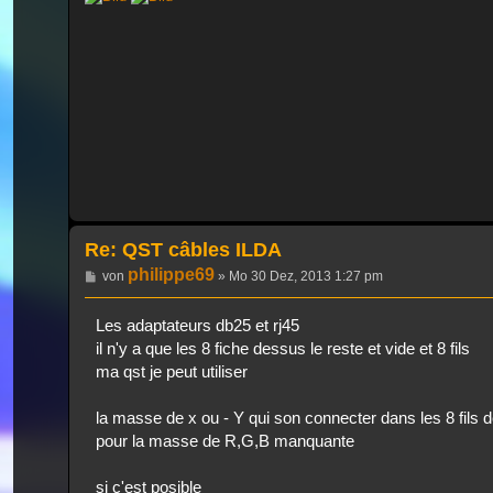
Re: QST câbles ILDA
philippe69
Beitrag
von
»
Mo 30 Dez, 2013 1:27 pm
Les adaptateurs db25 et rj45
il n'y a que les 8 fiche dessus le reste et vide et 8 fils
ma qst je peut utiliser
la masse de x ou - Y qui son connecter dans les 8 fils 
pour la masse de R,G,B manquante
si c'est posible