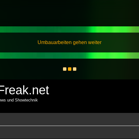
Umbauarbeiten gehen weiter
reak.net
hows und Showtechnik