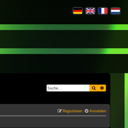
Suche
Erweiterte S
Registrieren
Anmelden