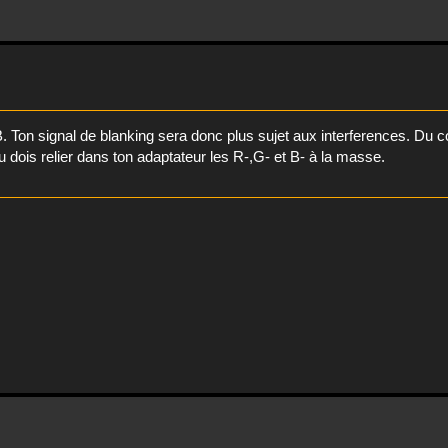
B. Ton signal de blanking sera donc plus sujet aux interferences. Du 
u dois relier dans ton adaptateur les R-,G- et B- à la masse.