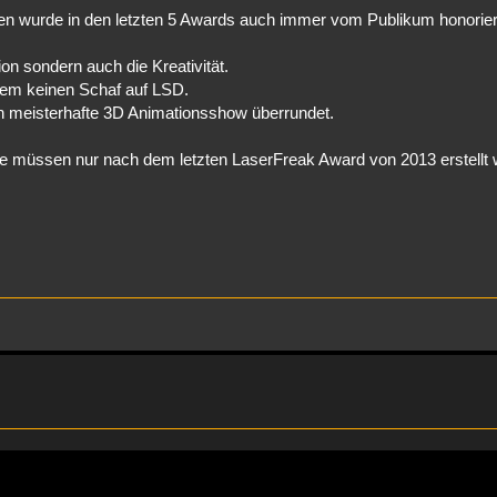
n wurde in den letzten 5 Awards auch immer vom Publikum honorier
on sondern auch die Kreativität.
dem keinen Schaf auf LSD.
sch meisterhafte 3D Animationsshow überrundet.
 sie müssen nur nach dem letzten LaserFreak Award von 2013 erstellt