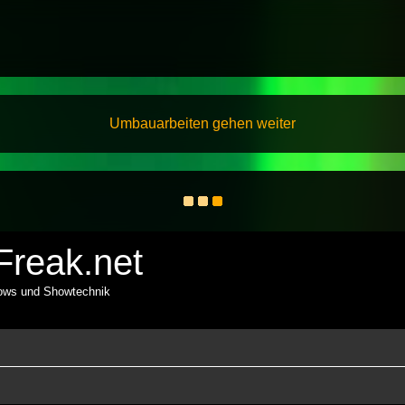
Umbauarbeiten gehen weiter
reak.net
hows und Showtechnik