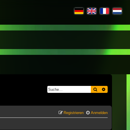
Suche
Erweiterte S
Registrieren
Anmelden