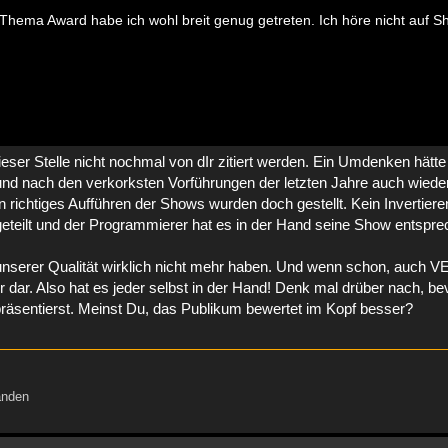
hema Award habe ich wohl breit genug getreten. Ich höre nicht auf S
ieser Stelle nicht nochmal von dIr zitiert werden. Ein Umdenken hätt
r und nach den verkorksten Vorführungen der letzten Jahre auch wiede
in richtiges Aufführen der Shows wurden doch gestellt. Kein Invertiere
teilt und der Programmierer hat es in der Hand seine Show entspr
 unserer Qualität wirklich nicht mehr haben. Und wenn schon, auch
r dar. Also hat es jeder selbst in der Hand! Denk mal drüber nach, be
äsentierst. Meinst Du, das Publikum bewertet im Kopf besser?
änden