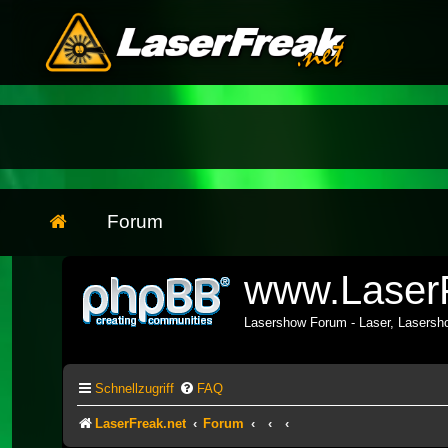
Forum
www.LaserF
Lasershow Forum - Laser, Lasers
Schnellzugriff
FAQ
LaserFreak.net
Forum