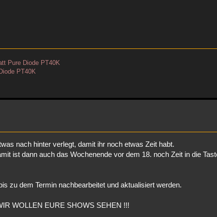
tt Pure Diode PT40K
 Diode PT40K
as nach hinter verlegt, damit ihr noch etwas Zeit habt.
it ist dann auch das Wochenende vor dem 18. noch Zeit in die Tast
bis zu dem Termin nachbearbeitet und aktualisiert werden.
uch - WIR WOLLEN EURE SHOWS SEHEN !!!