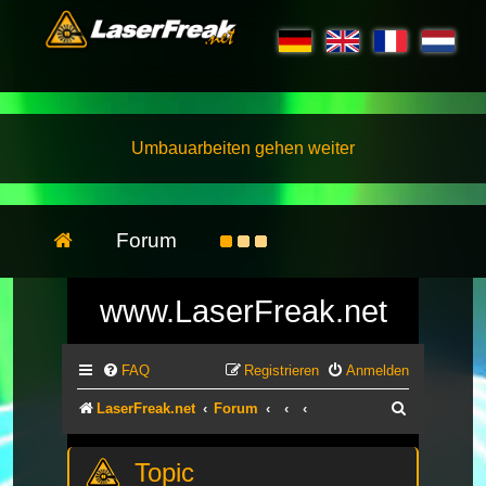
Umbauarbeiten gehen weiter
Forum
www.LaserFreak.net
FAQ
Registrieren
Anmelden
Suche
LaserFreak.net
Forum