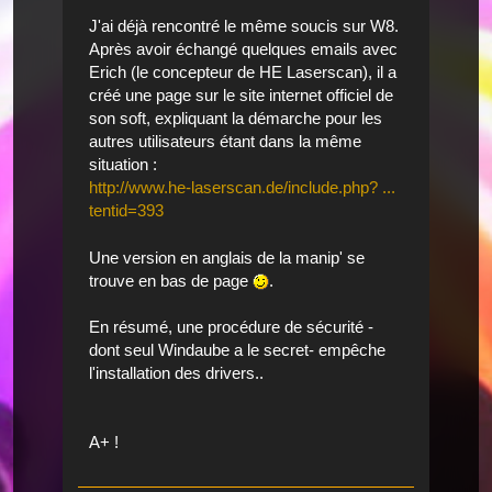
J'ai déjà rencontré le même soucis sur W8.
Après avoir échangé quelques emails avec
Erich (le concepteur de HE Laserscan), il a
créé une page sur le site internet officiel de
son soft, expliquant la démarche pour les
autres utilisateurs étant dans la même
situation :
http://www.he-laserscan.de/include.php? ...
tentid=393
Une version en anglais de la manip' se
trouve en bas de page
.
En résumé, une procédure de sécurité -
dont seul Windaube a le secret- empêche
l'installation des drivers..
A+ !