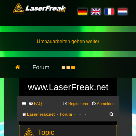
Umbauarbeiten gehen weiter
Forum
www.LaserFreak.net
FAQ
Registrieren
Anmelden
Suche
LaserFreak.net
Forum