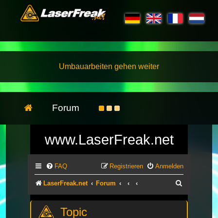
Umbauarbeiten gehen weiter
Forum
www.LaserFreak.net
FAQ
Registrieren
Anmelden
Suche
LaserFreak.net
Forum