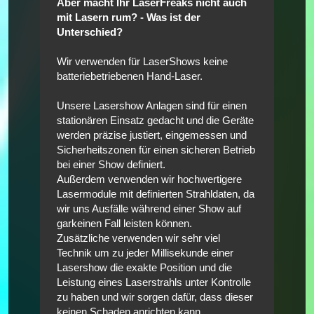
Aber macht Ihr LaserFreaks nicht auch
mit Lasern rum? - Was ist der
Unterschied?
Wir verwenden für LaserShows keine
batteriebetriebenen Hand-Laser.
Unsere Lasershow Anlagen sind für einen
stationären Einsatz gedacht und die Geräte
werden präzise justiert, eingemessen und
Sicherheitszonen für einen sicheren Betrieb
bei einer Show definiert.
Außerdem verwenden wir hochwertigere
Lasermodule mit definierten Strahldaten, da
wir uns Ausfälle während einer Show auf
garkeinen Fall leisten können.
Zusätzliche verwenden wir sehr viel
Technik um zu jeder Millisekunde einer
Lasershow die exakte Position und die
Leistung eines Laserstrahls unter Kontrolle
zu haben und wir sorgen dafür, dass dieser
keinen Schaden anrichten kann.