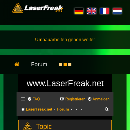
Umbauarbeiten gehen weiter
Forum
www.LaserFreak.net
FAQ
Registrieren
Anmelden
Suche
LaserFreak.net
Forum