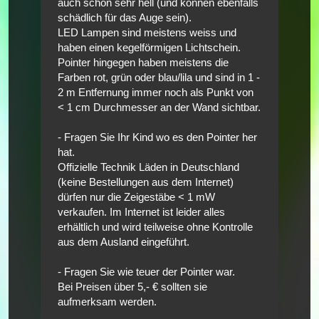
auch schon sehr hell (und können ebenfalls
schädlich für das Auge sein).
LED Lampen sind meistens weiss und
haben einen kegelförmigen Lichtschein.
Pointer hingegen haben meistens die
Farben rot, grün oder blau/lila und sind in 1 -
2 m Entfernung immer noch als Punkt von
< 1 cm Durchmesser an der Wand sichtbar.
- Fragen Sie Ihr Kind wo es den Pointer her
hat.
Offizielle Technik Läden in Deutschland
(keine Bestellungen aus dem Internet)
dürfen nur die Zeigestäbe < 1 mW
verkaufen. Im Internet ist leider alles
erhältlich und wird teilweise ohne Kontrolle
aus dem Ausland eingeführt.
- Fragen Sie wie teuer der Pointer war.
Bei Preisen über 5,- € sollten sie
aufmerksam werden.