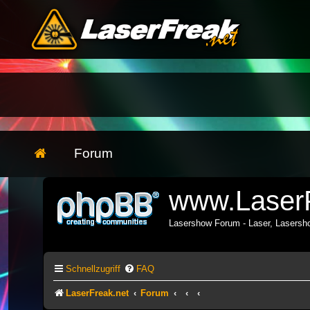
Forum
www.LaserF
Lasershow Forum - Laser, Lasers
Schnellzugriff
FAQ
LaserFreak.net
Forum