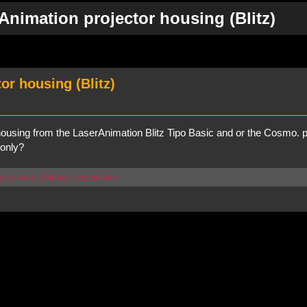
Animation projector housing (Blitz)
rweiterte Suche
or housing (Blitz)
r housing from the LaserAnimation Blitz Tipo Basic and or the Cosmo. p
 only?
ge dieses Beitrags anzusehen.