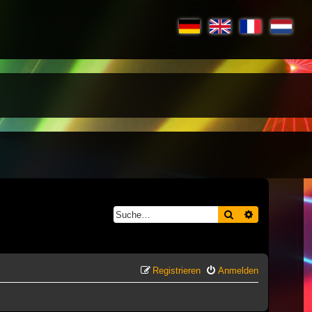
Suche
Erweiterte S
Registrieren
Anmelden