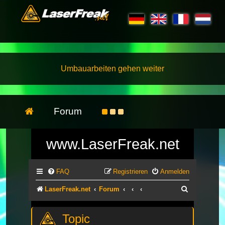
Umbauarbeiten gehen weiter
Forum
www.LaserFreak.net
FAQ
Registrieren
Anmelden
Suche
LaserFreak.net
Forum