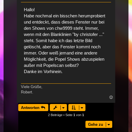
Hallo!
Habe nochmal ein bisschen herumprobiert
und entdeckt, dass dieses Fenster nur bei
den Shows von chw9999 steht. Immer,
wenn mit den Blanklinien "by christofer ..."
steht. Somit habe ich das letzte Bild
gelöscht, aber das Fenster kommt noch
immer. Oder weiß jemand eine andere
Möglichkeit, die Popel Shows abzuspielen
außer mit Popelscan selbst?
Danke im Vorhinein.
Viele Grüße,
Robert.
Nach
oben
Antworten
2 Beiträge • Seite
1
von
1
Gehe zu