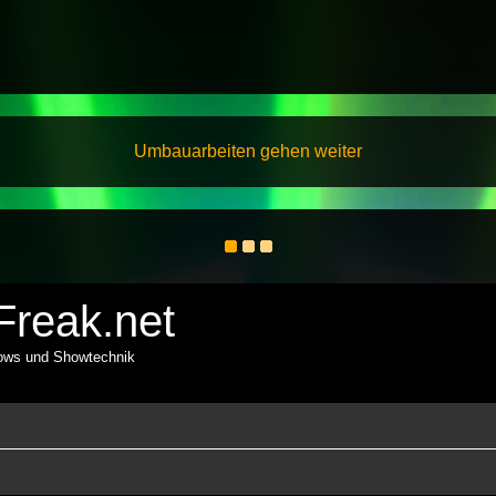
Umbauarbeiten gehen weiter
reak.net
hows und Showtechnik