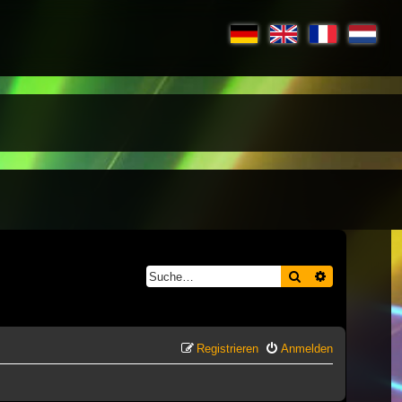
Suche
Erweiterte S
Registrieren
Anmelden