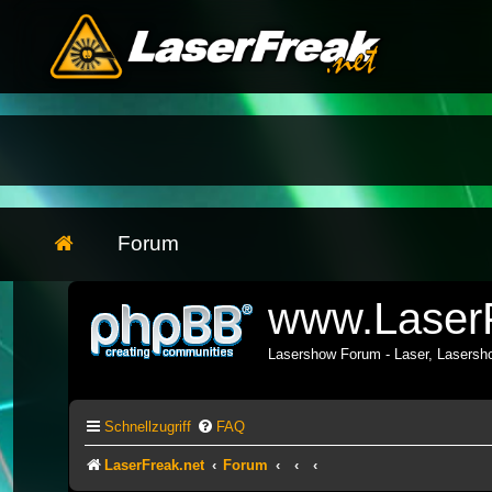
Forum
www.LaserF
Lasershow Forum - Laser, Lasers
Schnellzugriff
FAQ
LaserFreak.net
Forum