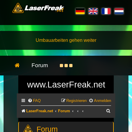
Umbauarbeiten gehen weiter
Forum
www.LaserFreak.net
FAQ
Registrieren
Anmelden
Suche
LaserFreak.net
Forum