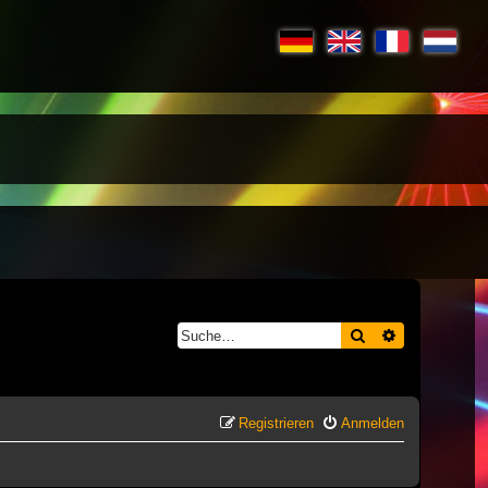
Suche
Erweiterte S
Registrieren
Anmelden