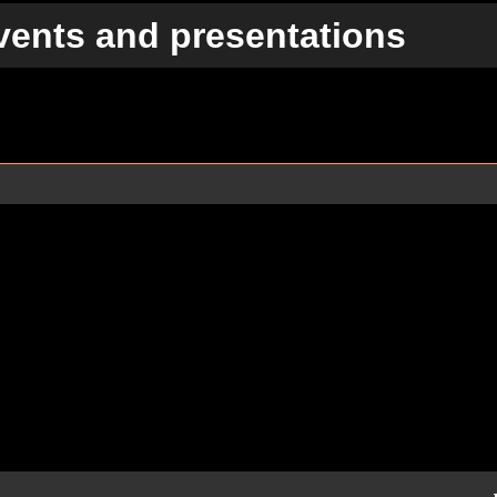
vents and presentations
te Suche