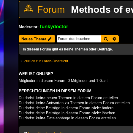
Methods of e
funkydoctor
Moderator:
Suche
Erweiter
Neues Thema
In diesem Forum gibt es keine Themen oder Beiträge.
Zurück zur Foren-Übersicht
WER IST ONLINE?
Mitglieder in diesem Forum: 0 Mitglieder und 1 Gast
BERECHTIGUNGEN IN DIESEM FORUM
Du darfst
keine
neuen Themen in diesem Forum erstellen.
Du darfst
keine
Antworten zu Themen in diesem Forum erstellen.
Du darfst deine Beiträge in diesem Forum
nicht
ändern.
Du darfst deine Beiträge in diesem Forum
nicht
löschen.
Du darfst
keine
Dateianhänge in diesem Forum erstellen.