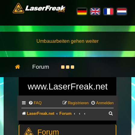
Umbauarbeiten gehen weiter
Forum
www.LaserFreak.net
FAQ
Registrieren
Anmelden
Suche
LaserFreak.net
Forum