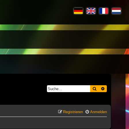
Suche
Erweiterte S
Registrieren
Anmelden