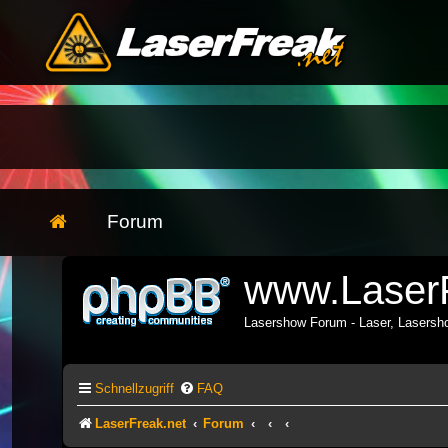
Forum
www.LaserF
Lasershow Forum - Laser, Lasers
Schnellzugriff
FAQ
LaserFreak.net
Forum