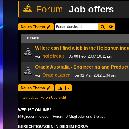
Job offers
Suche
Erweiter
Neues Thema
THEMEN
WHere can I find a job in the Hologram ind
holofreak
von
» Do 08 Feb, 2007 10:11 pm
Oracle Australia - Engineering and Produc
OracleLaser
von
» Sa 31 Mär, 2012 1:34 am
Neues Thema
Zurück zur Foren-Übersicht
WER IST ONLINE?
Mitglieder in diesem Forum: 0 Mitglieder und 1 Gast
BERECHTIGUNGEN IN DIESEM FORUM