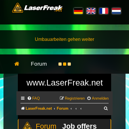
Umbauarbeiten gehen weiter
Forum
www.LaserFreak.net
FAQ
Registrieren
Anmelden
Suche
LaserFreak.net
Forum
Job offers