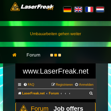
Umbauarbeiten gehen weiter
Forum
www.LaserFreak.net
FAQ
Registrieren
Anmelden
Suche
LaserFreak.net
Forum
Job offers