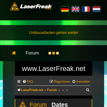
Umbauarbeiten gehen weiter
Forum
www.LaserFreak.net
FAQ
Registrieren
Anmelden
Suche
LaserFreak.net
Forum
Dates