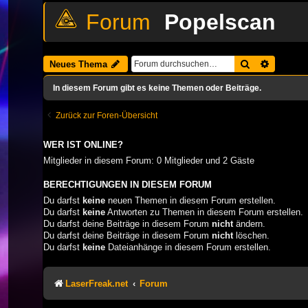
Popelscan
Suche
Erweiter
Neues Thema
In diesem Forum gibt es keine Themen oder Beiträge.
Zurück zur Foren-Übersicht
WER IST ONLINE?
Mitglieder in diesem Forum: 0 Mitglieder und 2 Gäste
BERECHTIGUNGEN IN DIESEM FORUM
Du darfst
keine
neuen Themen in diesem Forum erstellen.
Du darfst
keine
Antworten zu Themen in diesem Forum erstellen.
Du darfst deine Beiträge in diesem Forum
nicht
ändern.
Du darfst deine Beiträge in diesem Forum
nicht
löschen.
Du darfst
keine
Dateianhänge in diesem Forum erstellen.
LaserFreak.net
Forum