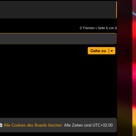
0 Themen • Seite
1
von
1
Gehe zu
Alle Cookies des Boards löschen
Alle Zeiten sind
UTC+02:00