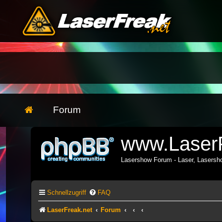
Forum
www.LaserF
Lasershow Forum - Laser, Lasers
Schnellzugriff
FAQ
LaserFreak.net
Forum