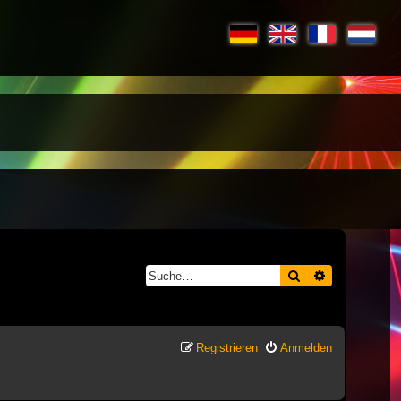
Suche
Erweiterte S
Registrieren
Anmelden