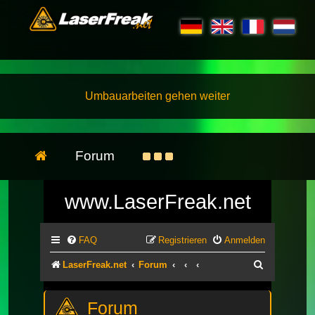
Umbauarbeiten gehen weiter
Forum
www.LaserFreak.net
FAQ
Registrieren
Anmelden
Suche
LaserFreak.net
Forum