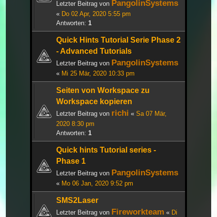
PangolinSystems
Letzter Beitrag von
«
Do 02 Apr, 2020 5:55 pm
Antworten:
1
Quick Hints Tutorial Serie Phase 2
- Advanced Tutorials
PangolinSystems
Letzter Beitrag von
«
Mi 25 Mär, 2020 10:33 pm
Seiten von Workspace zu
Workspace kopieren
richi
Letzter Beitrag von
«
Sa 07 Mär,
2020 8:30 pm
Antworten:
1
Quick hints Tutorial series -
Phase 1
PangolinSystems
Letzter Beitrag von
«
Mo 06 Jan, 2020 9:52 pm
SMS2Laser
Fireworkteam
Letzter Beitrag von
«
Di