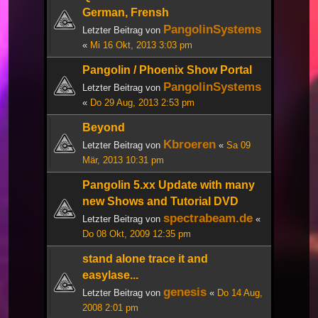
German, Frensh
PangolinSystems
Letzter Beitrag von
«
Mi 16 Okt, 2013 3:03 pm
Pangolin / Phoenix Show Portal
PangolinSystems
Letzter Beitrag von
«
Do 29 Aug, 2013 2:53 pm
Beyond
Kbroeren
Letzter Beitrag von
«
Sa 09
Mär, 2013 10:31 pm
Pangolin 5.xx Update with many
new Shows and Tutorial DVD
spectrabeam.de
Letzter Beitrag von
«
Do 08 Okt, 2009 12:35 pm
stand alone trace it and
easylase...
genesis
Letzter Beitrag von
«
Do 14 Aug,
2008 2:01 pm