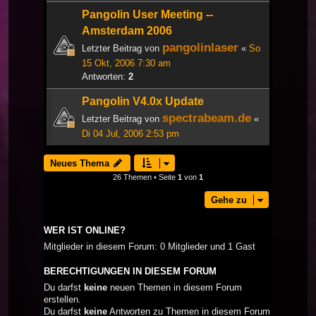
Pangolin User Meeting --
Amsterdam 2006
pangolinlaser
Letzter Beitrag von
«
So
15 Okt, 2006 7:30 am
Antworten:
2
Pangolin V4.0x Update
spectrabeam.de
Letzter Beitrag von
«
Di 04 Jul, 2006 2:53 pm
Neues Thema
26 Themen • Seite
1
von
1
Gehe zu
WER IST ONLINE?
Mitglieder in diesem Forum: 0 Mitglieder und 1 Gast
BERECHTIGUNGEN IN DIESEM FORUM
Du darfst
keine
neuen Themen in diesem Forum
erstellen.
Du darfst
keine
Antworten zu Themen in diesem Forum