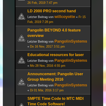
26 Feb, 2019 7:47 pm
LD 2000 PRO second hand
willcoyotte
Letzter Beitrag von
«
Fr 15
Feb, 2019 7:28 pm
Pangolin BEYOND 4.0 feature
overview
PangolinSystems
Letzter Beitrag von
«
Do 16 Nov, 2017 3:51 pm
Educational resources for laser
PangolinSystems
Letzter Beitrag von
«
Mo 28 Nov, 2016 4:55 pm
Announcement: Pangolin User
Group Meeting 2016
PangolinSystems
Letzter Beitrag von
«
Di 01 Mär, 2016 3:17 pm
SMPTE Time Code to MTC MIDI
Time Code Software!