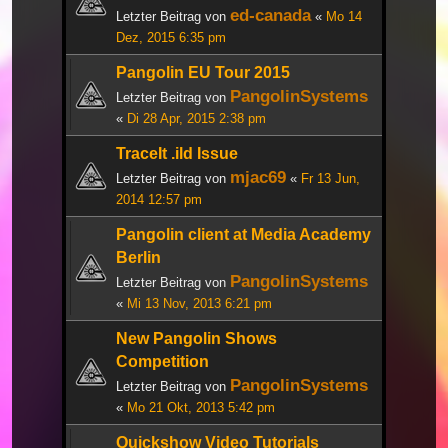
ed-canada
Letzter Beitrag von
«
Mo 14
Dez, 2015 6:35 pm
Pangolin EU Tour 2015
PangolinSystems
Letzter Beitrag von
«
Di 28 Apr, 2015 2:38 pm
TraceIt .ild Issue
mjac69
Letzter Beitrag von
«
Fr 13 Jun,
2014 12:57 pm
Pangolin client at Media Academy
Berlin
PangolinSystems
Letzter Beitrag von
«
Mi 13 Nov, 2013 6:21 pm
New Pangolin Shows
Competition
PangolinSystems
Letzter Beitrag von
«
Mo 21 Okt, 2013 5:42 pm
Quickshow Video Tutorials