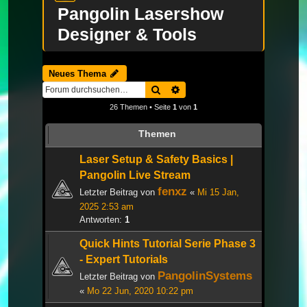
Pangolin Lasershow
Designer & Tools
Neues Thema
Suche
Erweiterte Suche
26 Themen • Seite
1
von
1
Themen
Laser Setup & Safety Basics |
Pangolin Live Stream
fenxz
Letzter Beitrag von
«
Mi 15 Jan,
2025 2:53 am
Antworten:
1
Quick Hints Tutorial Serie Phase 3
- Expert Tutorials
PangolinSystems
Letzter Beitrag von
«
Mo 22 Jun, 2020 10:22 pm