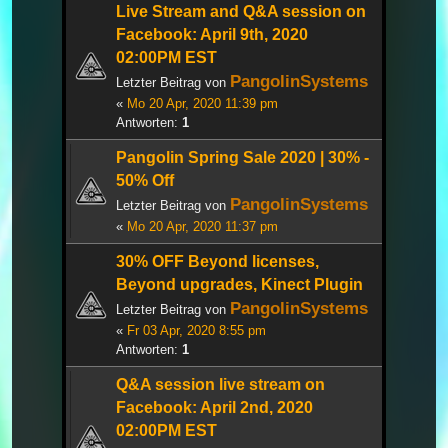
Live Stream and Q&A session on
Facebook: April 9th, 2020
02:00PM EST
PangolinSystems
Letzter Beitrag von
«
Mo 20 Apr, 2020 11:39 pm
Antworten:
1
Pangolin Spring Sale 2020 | 30% -
50% Off
PangolinSystems
Letzter Beitrag von
«
Mo 20 Apr, 2020 11:37 pm
30% OFF Beyond licenses,
Beyond upgrades, Kinect Plugin
PangolinSystems
Letzter Beitrag von
«
Fr 03 Apr, 2020 8:55 pm
Antworten:
1
Q&A session live stream on
Facebook: April 2nd, 2020
02:00PM EST