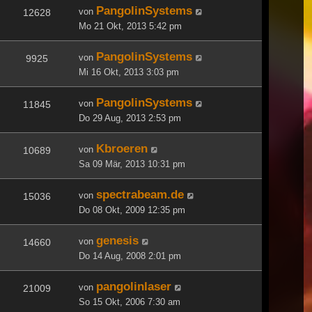
PangolinSystems
von
12628
Mo 21 Okt, 2013 5:42 pm
PangolinSystems
von
9925
Mi 16 Okt, 2013 3:03 pm
PangolinSystems
von
11845
Do 29 Aug, 2013 2:53 pm
Kbroeren
von
10689
Sa 09 Mär, 2013 10:31 pm
spectrabeam.de
von
15036
Do 08 Okt, 2009 12:35 pm
genesis
von
14660
Do 14 Aug, 2008 2:01 pm
pangolinlaser
von
21009
So 15 Okt, 2006 7:30 am