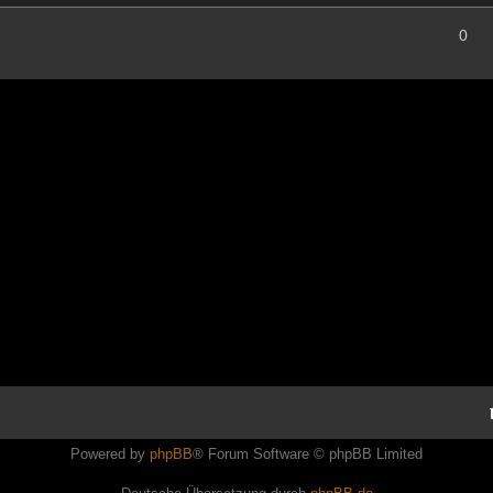
0
Powered by
phpBB
® Forum Software © phpBB Limited