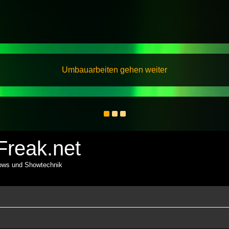
Umbauarbeiten gehen weiter
reak.net
hows und Showtechnik