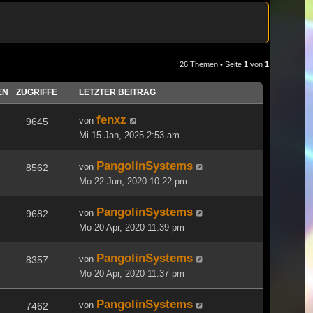
26 Themen • Seite
1
von
1
EN
ZUGRIFFE
LETZTER BEITRAG
fenxz
von
9645
Mi 15 Jan, 2025 2:53 am
PangolinSystems
von
8562
Mo 22 Jun, 2020 10:22 pm
PangolinSystems
von
9682
Mo 20 Apr, 2020 11:39 pm
PangolinSystems
von
8357
Mo 20 Apr, 2020 11:37 pm
PangolinSystems
von
7462