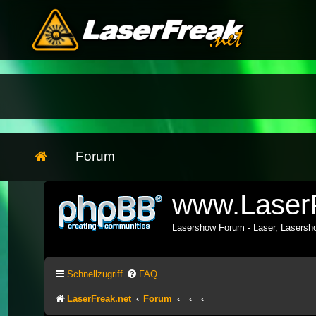
Forum
www.LaserF
Lasershow Forum - Laser, Lasers
Schnellzugriff
FAQ
LaserFreak.net
Forum