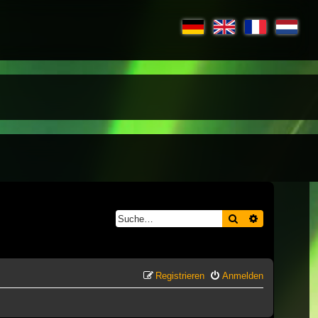
Suche
Erweiterte S
Registrieren
Anmelden