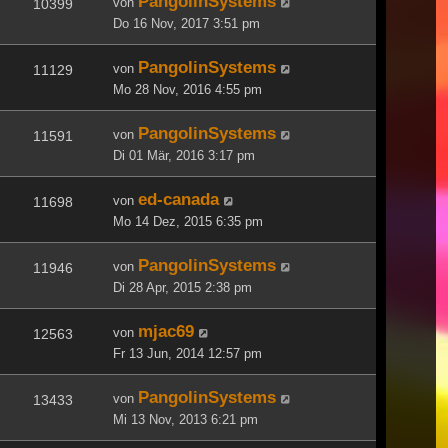
PangolinSystems
von
10399
Do 16 Nov, 2017 3:51 pm
PangolinSystems
von
11129
Mo 28 Nov, 2016 4:55 pm
PangolinSystems
von
11591
Di 01 Mär, 2016 3:17 pm
ed-canada
von
11698
Mo 14 Dez, 2015 6:35 pm
PangolinSystems
von
11946
Di 28 Apr, 2015 2:38 pm
mjac69
von
12563
Fr 13 Jun, 2014 12:57 pm
PangolinSystems
von
13433
Mi 13 Nov, 2013 6:21 pm