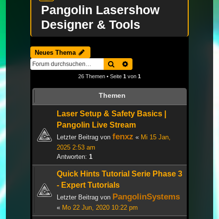
Pangolin Lasershow
Designer & Tools
Neues Thema
Suche
Erweiterte Suche
26 Themen • Seite
1
von
1
Themen
Laser Setup & Safety Basics |
Pangolin Live Stream
fenxz
Letzter Beitrag von
«
Mi 15 Jan,
2025 2:53 am
Antworten:
1
Quick Hints Tutorial Serie Phase 3
- Expert Tutorials
PangolinSystems
Letzter Beitrag von
«
Mo 22 Jun, 2020 10:22 pm