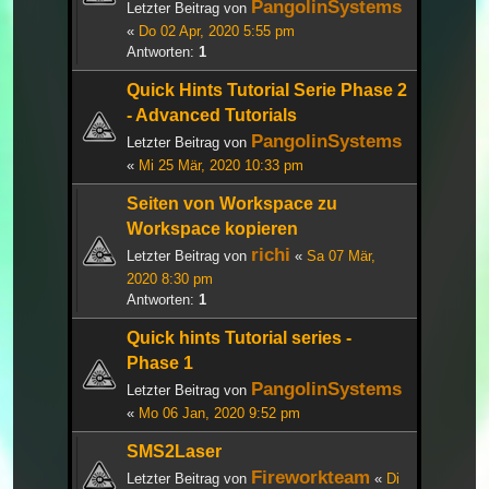
PangolinSystems
Letzter Beitrag von
«
Do 02 Apr, 2020 5:55 pm
Antworten:
1
Quick Hints Tutorial Serie Phase 2
- Advanced Tutorials
PangolinSystems
Letzter Beitrag von
«
Mi 25 Mär, 2020 10:33 pm
Seiten von Workspace zu
Workspace kopieren
richi
Letzter Beitrag von
«
Sa 07 Mär,
2020 8:30 pm
Antworten:
1
Quick hints Tutorial series -
Phase 1
PangolinSystems
Letzter Beitrag von
«
Mo 06 Jan, 2020 9:52 pm
SMS2Laser
Fireworkteam
Letzter Beitrag von
«
Di