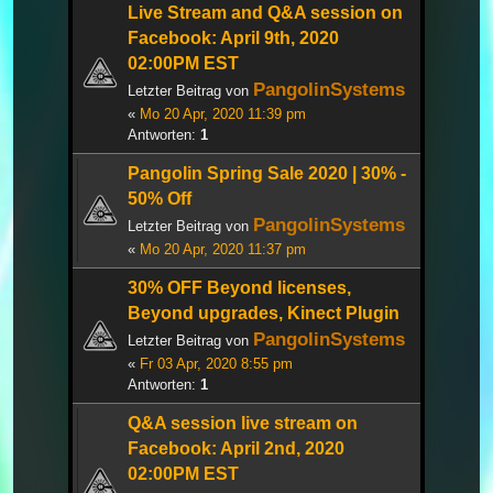
Live Stream and Q&A session on
Facebook: April 9th, 2020
02:00PM EST
PangolinSystems
Letzter Beitrag von
«
Mo 20 Apr, 2020 11:39 pm
Antworten:
1
Pangolin Spring Sale 2020 | 30% -
50% Off
PangolinSystems
Letzter Beitrag von
«
Mo 20 Apr, 2020 11:37 pm
30% OFF Beyond licenses,
Beyond upgrades, Kinect Plugin
PangolinSystems
Letzter Beitrag von
«
Fr 03 Apr, 2020 8:55 pm
Antworten:
1
Q&A session live stream on
Facebook: April 2nd, 2020
02:00PM EST