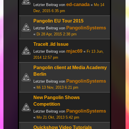
ed-canada
Letzter Beitrag von
«
Mo 14
Dez, 2015 6:35 pm
Pangolin EU Tour 2015
PangolinSystems
Letzter Beitrag von
«
Di 28 Apr, 2015 2:38 pm
TraceIt .ild Issue
mjac69
Letzter Beitrag von
«
Fr 13 Jun,
2014 12:57 pm
Pangolin client at Media Academy
Berlin
PangolinSystems
Letzter Beitrag von
«
Mi 13 Nov, 2013 6:21 pm
New Pangolin Shows
Competition
PangolinSystems
Letzter Beitrag von
«
Mo 21 Okt, 2013 5:42 pm
Quickshow Video Tutorials