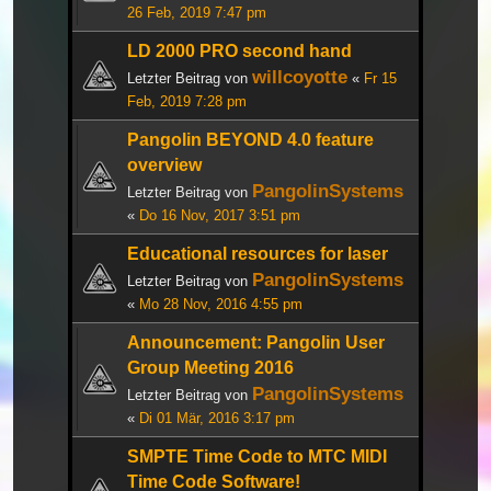
26 Feb, 2019 7:47 pm
LD 2000 PRO second hand
willcoyotte
Letzter Beitrag von
«
Fr 15
Feb, 2019 7:28 pm
Pangolin BEYOND 4.0 feature
overview
PangolinSystems
Letzter Beitrag von
«
Do 16 Nov, 2017 3:51 pm
Educational resources for laser
PangolinSystems
Letzter Beitrag von
«
Mo 28 Nov, 2016 4:55 pm
Announcement: Pangolin User
Group Meeting 2016
PangolinSystems
Letzter Beitrag von
«
Di 01 Mär, 2016 3:17 pm
SMPTE Time Code to MTC MIDI
Time Code Software!