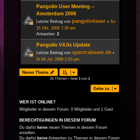
Pangolin User Meeting --
Amsterdam 2006
pangolinlaser
Letzter Beitrag von
«
So
15 Okt, 2006 7:30 am
Antworten:
2
Pangolin V4.0x Update
spectrabeam.de
Letzter Beitrag von
«
Di 04 Jul, 2006 2:53 pm
Neues Thema
26 Themen • Seite
1
von
1
Gehe zu
WER IST ONLINE?
Mitglieder in diesem Forum: 0 Mitglieder und 1 Gast
BERECHTIGUNGEN IN DIESEM FORUM
Du darfst
keine
neuen Themen in diesem Forum
erstellen.
Du darfst
keine
Antworten zu Themen in diesem Forum