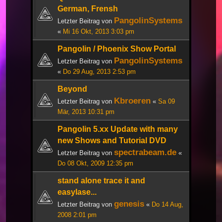
German, Frensh
PangolinSystems
Letzter Beitrag von
«
Mi 16 Okt, 2013 3:03 pm
Pangolin / Phoenix Show Portal
PangolinSystems
Letzter Beitrag von
«
Do 29 Aug, 2013 2:53 pm
Beyond
Kbroeren
Letzter Beitrag von
«
Sa 09
Mär, 2013 10:31 pm
Pangolin 5.xx Update with many
new Shows and Tutorial DVD
spectrabeam.de
Letzter Beitrag von
«
Do 08 Okt, 2009 12:35 pm
stand alone trace it and
easylase...
genesis
Letzter Beitrag von
«
Do 14 Aug,
2008 2:01 pm