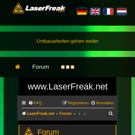
Umbauarbeiten gehen weiter
Forum
www.LaserFreak.net
FAQ
Registrieren
Anmelden
Suche
LaserFreak.net
Forum