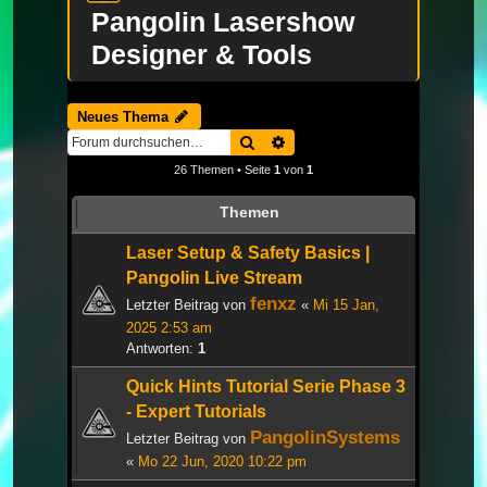
Pangolin Lasershow
Designer & Tools
Neues Thema
Suche
Erweiterte Suche
26 Themen • Seite
1
von
1
Themen
Laser Setup & Safety Basics |
Pangolin Live Stream
fenxz
Letzter Beitrag von
«
Mi 15 Jan,
2025 2:53 am
Antworten:
1
Quick Hints Tutorial Serie Phase 3
- Expert Tutorials
PangolinSystems
Letzter Beitrag von
«
Mo 22 Jun, 2020 10:22 pm