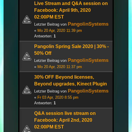
Live Stream and Q&A session on
Facebook: April 9th, 2020
02:00PM EST
PangolinSystems
Letzter Beitrag von
«
Mo 20 Apr, 2020 11:39 pm
Antworten:
1
Pangolin Spring Sale 2020 | 30% -
50% Off
PangolinSystems
Letzter Beitrag von
«
Mo 20 Apr, 2020 11:37 pm
30% OFF Beyond licenses,
Beyond upgrades, Kinect Plugin
PangolinSystems
Letzter Beitrag von
«
Fr 03 Apr, 2020 8:55 pm
Antworten:
1
Q&A session live stream on
Facebook: April 2nd, 2020
02:00PM EST