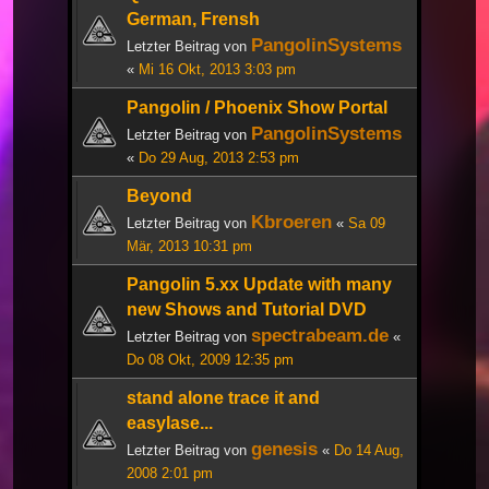
German, Frensh
PangolinSystems
Letzter Beitrag von
«
Mi 16 Okt, 2013 3:03 pm
Pangolin / Phoenix Show Portal
PangolinSystems
Letzter Beitrag von
«
Do 29 Aug, 2013 2:53 pm
Beyond
Kbroeren
Letzter Beitrag von
«
Sa 09
Mär, 2013 10:31 pm
Pangolin 5.xx Update with many
new Shows and Tutorial DVD
spectrabeam.de
Letzter Beitrag von
«
Do 08 Okt, 2009 12:35 pm
stand alone trace it and
easylase...
genesis
Letzter Beitrag von
«
Do 14 Aug,
2008 2:01 pm