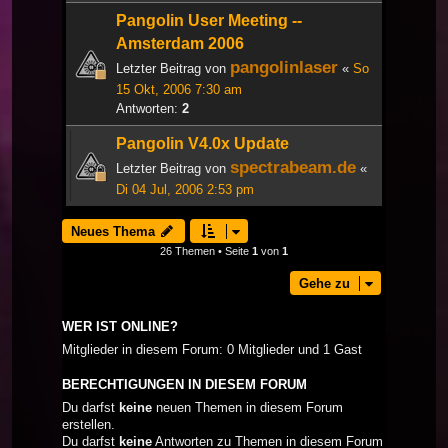
Pangolin User Meeting --
Amsterdam 2006
pangolinlaser
Letzter Beitrag von
«
So
15 Okt, 2006 7:30 am
Antworten:
2
Pangolin V4.0x Update
spectrabeam.de
Letzter Beitrag von
«
Di 04 Jul, 2006 2:53 pm
Neues Thema
26 Themen • Seite
1
von
1
Gehe zu
WER IST ONLINE?
Mitglieder in diesem Forum: 0 Mitglieder und 1 Gast
BERECHTIGUNGEN IN DIESEM FORUM
Du darfst
keine
neuen Themen in diesem Forum
erstellen.
Du darfst
keine
Antworten zu Themen in diesem Forum