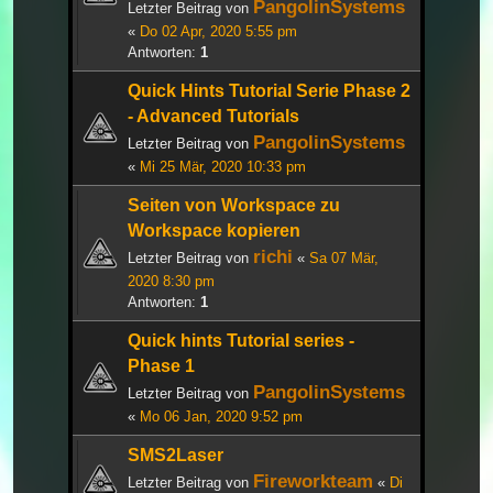
PangolinSystems
Letzter Beitrag von
«
Do 02 Apr, 2020 5:55 pm
Antworten:
1
Quick Hints Tutorial Serie Phase 2
- Advanced Tutorials
PangolinSystems
Letzter Beitrag von
«
Mi 25 Mär, 2020 10:33 pm
Seiten von Workspace zu
Workspace kopieren
richi
Letzter Beitrag von
«
Sa 07 Mär,
2020 8:30 pm
Antworten:
1
Quick hints Tutorial series -
Phase 1
PangolinSystems
Letzter Beitrag von
«
Mo 06 Jan, 2020 9:52 pm
SMS2Laser
Fireworkteam
Letzter Beitrag von
«
Di