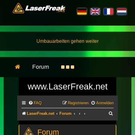
Umbauarbeiten gehen weiter
Forum
www.LaserFreak.net
FAQ
Registrieren
Anmelden
Suche
LaserFreak.net
Forum