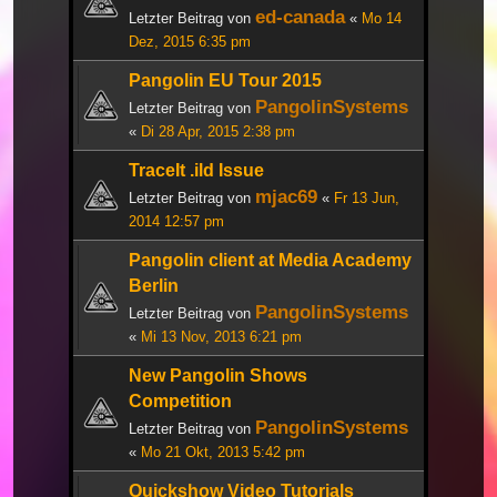
ed-canada
Letzter Beitrag von
«
Mo 14
Dez, 2015 6:35 pm
Pangolin EU Tour 2015
PangolinSystems
Letzter Beitrag von
«
Di 28 Apr, 2015 2:38 pm
TraceIt .ild Issue
mjac69
Letzter Beitrag von
«
Fr 13 Jun,
2014 12:57 pm
Pangolin client at Media Academy
Berlin
PangolinSystems
Letzter Beitrag von
«
Mi 13 Nov, 2013 6:21 pm
New Pangolin Shows
Competition
PangolinSystems
Letzter Beitrag von
«
Mo 21 Okt, 2013 5:42 pm
Quickshow Video Tutorials