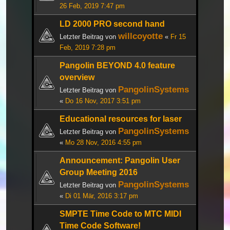
26 Feb, 2019 7:47 pm
LD 2000 PRO second hand
willcoyotte
Letzter Beitrag von
«
Fr 15
Feb, 2019 7:28 pm
Pangolin BEYOND 4.0 feature
overview
PangolinSystems
Letzter Beitrag von
«
Do 16 Nov, 2017 3:51 pm
Educational resources for laser
PangolinSystems
Letzter Beitrag von
«
Mo 28 Nov, 2016 4:55 pm
Announcement: Pangolin User
Group Meeting 2016
PangolinSystems
Letzter Beitrag von
«
Di 01 Mär, 2016 3:17 pm
SMPTE Time Code to MTC MIDI
Time Code Software!