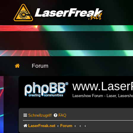
Forum
www.LaserF
Lasershow Forum - Laser, Lasers
Schnellzugriff
FAQ
LaserFreak.net
Forum