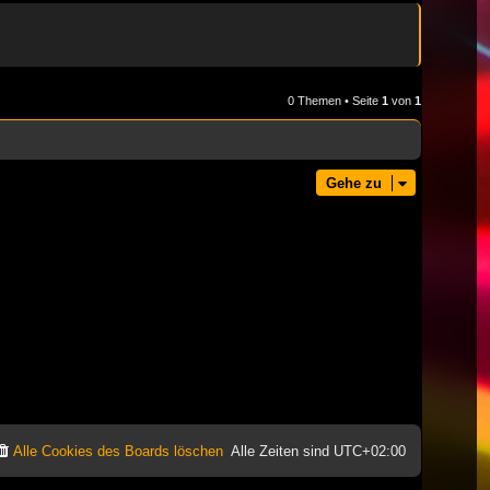
0 Themen • Seite
1
von
1
Gehe zu
Alle Cookies des Boards löschen
Alle Zeiten sind
UTC+02:00