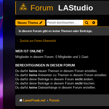
LAStudio
Suche
Erweiter
Neues Thema
In diesem Forum gibt es keine Themen oder Beiträge.
Zurück zur Foren-Übersicht
WER IST ONLINE?
Mitglieder in diesem Forum: 0 Mitglieder und 1 Gast
BERECHTIGUNGEN IN DIESEM FORUM
Du darfst
keine
neuen Themen in diesem Forum erstellen.
Du darfst
keine
Antworten zu Themen in diesem Forum erstellen.
Du darfst deine Beiträge in diesem Forum
nicht
ändern.
Du darfst deine Beiträge in diesem Forum
nicht
löschen.
Du darfst
keine
Dateianhänge in diesem Forum erstellen.
LaserFreak.net
Forum