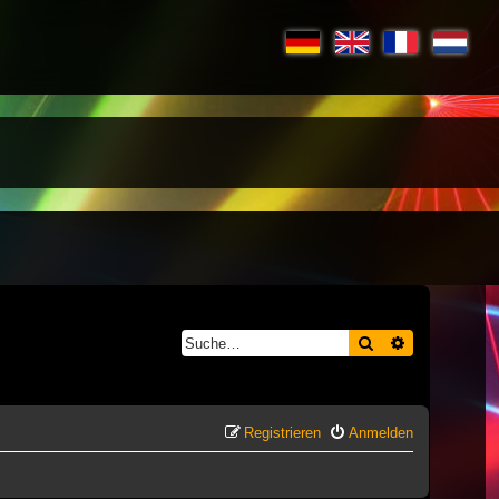
Suche
Erweiterte S
Registrieren
Anmelden