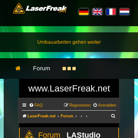
Umbauarbeiten gehen weiter
Forum
www.LaserFreak.net
FAQ
Registrieren
Anmelden
Suche
LaserFreak.net
Forum
LAStudio