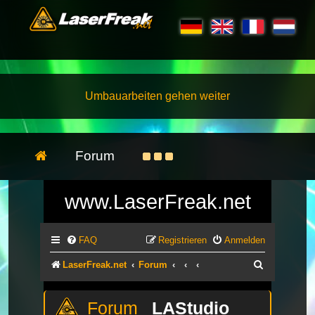
Umbauarbeiten gehen weiter
Forum
www.LaserFreak.net
FAQ
Registrieren
Anmelden
Suche
LaserFreak.net
Forum
LAStudio