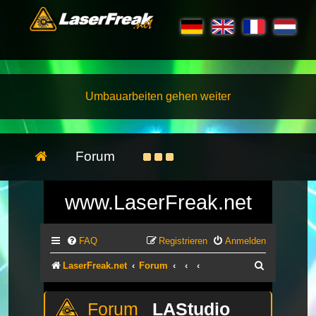
Umbauarbeiten gehen weiter
Forum
www.LaserFreak.net
FAQ
Registrieren
Anmelden
Suche
LaserFreak.net
Forum
LAStudio