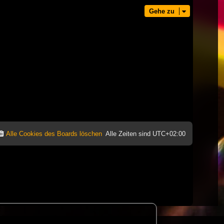
Gehe zu
Alle Cookies des Boards löschen
Alle Zeiten sind
UTC+02:00