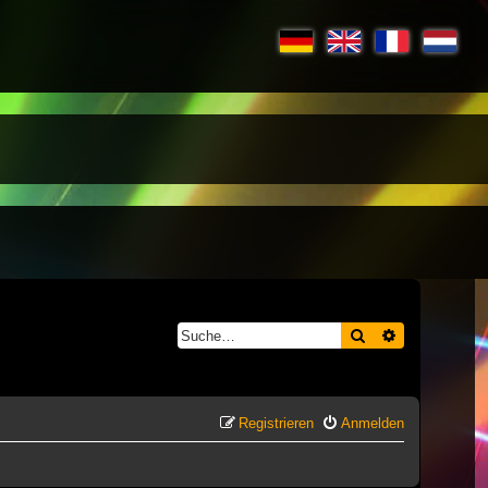
Suche
Erweiterte S
Registrieren
Anmelden