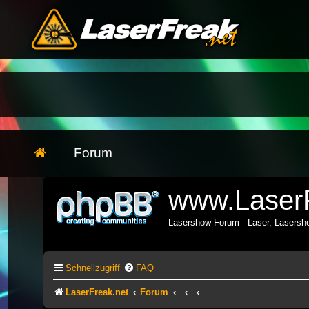
Forum
www.LaserF
Lasershow Forum - Laser, Lasers
Schnellzugriff
FAQ
LaserFreak.net
Forum