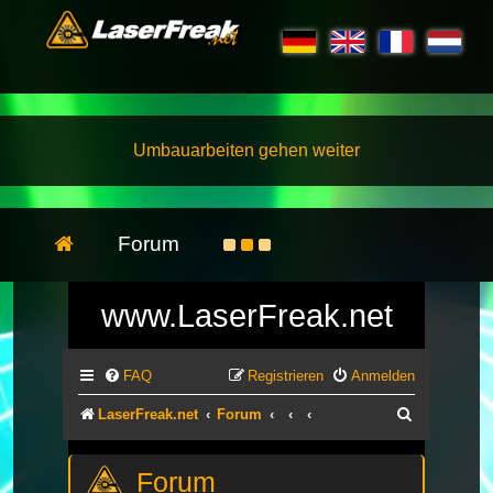
Umbauarbeiten gehen weiter
Forum
www.LaserFreak.net
FAQ
Registrieren
Anmelden
Suche
LaserFreak.net
Forum