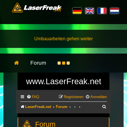
Umbauarbeiten gehen weiter
Forum
www.LaserFreak.net
FAQ
Registrieren
Anmelden
Suche
LaserFreak.net
Forum