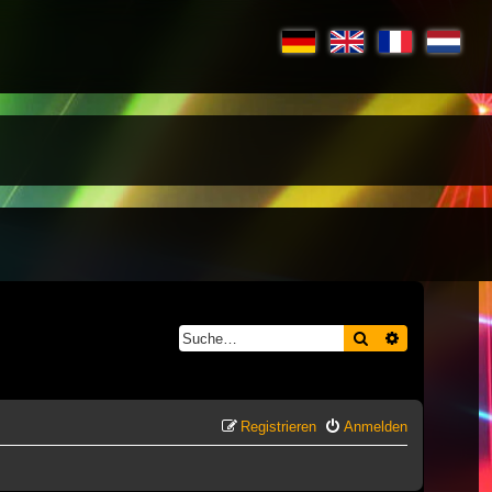
Suche
Erweiterte S
Registrieren
Anmelden