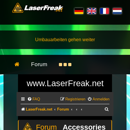
Umbauarbeiten gehen weiter
Forum
www.LaserFreak.net
FAQ
Registrieren
Anmelden
Suche
LaserFreak.net
Forum
Accessories