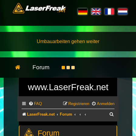
Umbauarbeiten gehen weiter
Forum
www.LaserFreak.net
FAQ
Registrieren
Anmelden
Suche
LaserFreak.net
Forum